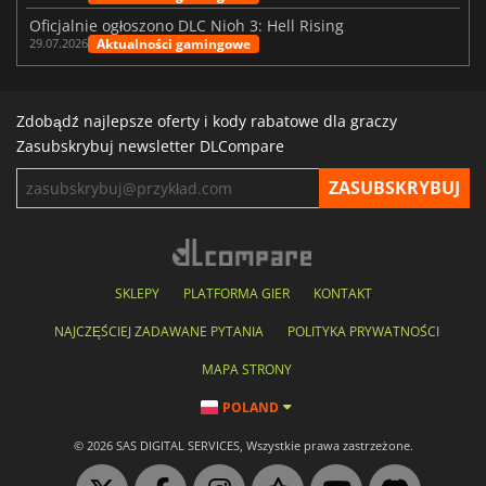
Oficjalnie ogłoszono DLC Nioh 3: Hell Rising
Aktualności gamingowe
29.07.2026
Zdobądź najlepsze oferty i kody rabatowe dla graczy
Zasubskrybuj newsletter DLCompare
SKLEPY
PLATFORMA GIER
KONTAKT
NAJCZĘŚCIEJ ZADAWANE PYTANIA
POLITYKA PRYWATNOŚCI
MAPA STRONY
POLAND
© 2026 SAS DIGITAL SERVICES, Wszystkie prawa zastrzeżone.