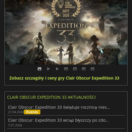
Zobacz szczegóły i ceny gry Clair Obscur Expedition 33
CLAIR OBSCUR EXPEDITION 33 AKTUALNOŚCI
Clair Obscur: Expedition 33 świętuje rocznicę niespodziankami
Events
27.04.2026
Clair Obscur: Expedition 33 wciąż błyszczy po zdobyciu Gry Roku
7.01.2026