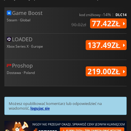
Game Boost
-14% :
kod zniżkowy
DLC14
Steam · Global
77.42ZŁ
90.02zł
LOADED
137.49ZŁ
Xbox Series X · Europe
Proshop
219.00ZŁ
Dostawa · Poland
Możesz opublikować komentarz lub odpowiedzieć na
wiadomość,
logując się