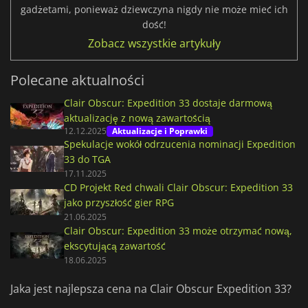
gadżetami, ponieważ dziewczyna nigdy nie może mieć ich
dość!
Zobacz wszystkie artykuły
Polecane aktualności
Clair Obscur: Expedition 33 dostaje darmową
aktualizację z nową zawartością
12.12.2025
Aktualizacje i Poprawki
Spekulacje wokół odrzucenia nominacji Expedition
33 do TGA
17.11.2025
CD Projekt Red chwali Clair Obscur: Expedition 33
jako przyszłość gier RPG
21.06.2025
Clair Obscur: Expedition 33 może otrzymać nową,
ekscytującą zawartość
18.06.2025
Jaka jest najlepsza cena na Clair Obscur Expedition 33?