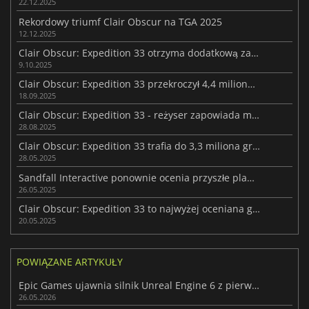
22.12.2025
Rekordowy triumf Clair Obscur na TGA 2025
12.12.2025
Clair Obscur: Expedition 33 otrzyma dodatkową zawartość
9.10.2025
Clair Obscur: Expedition 33 przekroczył 4,4 miliona sprzedanych egzemplarzy
18.09.2025
Clair Obscur: Expedition 33 - reżyser zapowiada możliwe DLC
28.08.2025
Clair Obscur: Expedition 33 trafia do 3,3 miliona graczy w 33 dni
28.05.2025
Sandfall Interactive ponownie ocenia przyszłe plany Clair Obscur: Expedition 33
26.05.2025
Clair Obscur: Expedition 33 to najwyżej oceniana gra 2025 roku
20.05.2025
POWIĄZANE ARTYKUŁY
Epic Games ujawnia silnik Unreal Engine 6 z pierwszym wyglądem wideo
26.05.2026