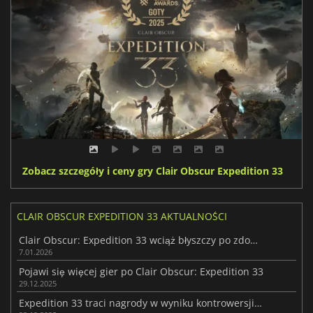
Zobacz szczegóły i ceny gry Clair Obscur Expedition 33
CLAIR OBSCUR EXPEDITION 33 AKTUALNOŚCI
Clair Obscur: Expedition 33 wciąż błyszczy po zdobyciu Gry Roku
7.01.2026
Pojawi się więcej gier po Clair Obscur: Expedition 33
29.12.2025
Expedition 33 traci nagrody w wyniku kontrowersji związanych z AI