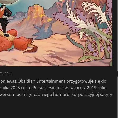
25, 17:20
 ponieważ Obsidian Entertainment przygotowuje się do
rnika 2025 roku. Po sukcesie pierwowzoru z 2019 roku
niwersum pełnego czarnego humoru, korporacyjnej satyry