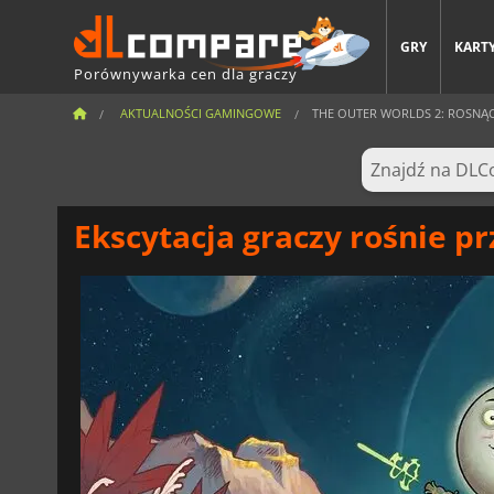
GRY
KARTY
Porównywarka cen dla graczy
AKTUALNOŚCI GAMINGOWE
THE OUTER WORLDS 2: ROSNĄCE 
Ekscytacja graczy rośnie p