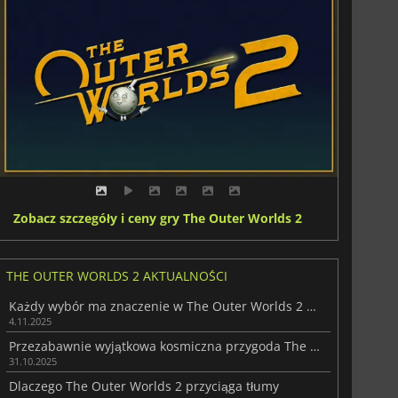
Zobacz szczegóły i ceny gry The Outer Worlds 2
THE OUTER WORLDS 2 AKTUALNOŚCI
Każdy wybór ma znaczenie w The Outer Worlds 2 od Obsidian
4.11.2025
Przezabawnie wyjątkowa kosmiczna przygoda The Outer Worlds 2
31.10.2025
Dlaczego The Outer Worlds 2 przyciąga tłumy