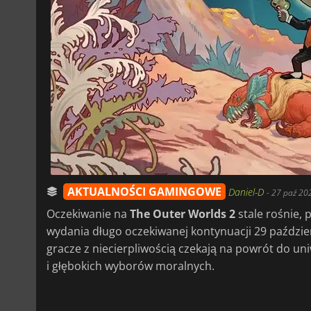
AKTUALNOŚCI GAMINGOWE
Daniel-D
-
27 paź 20
Oczekiwanie na
The Outer Worlds 2
stale rośnie,
wydania długo oczekiwanej kontynuacji 29 paździe
gracze z niecierpliwością czekają na powrót do u
i głębokich wyborów moralnych.