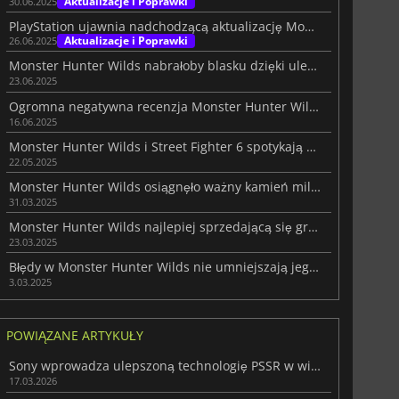
Aktualizacje i Poprawki
30.06.2025
PlayStation ujawnia nadchodzącą aktualizację Monster Hunter Wilds
Aktualizacje i Poprawki
26.06.2025
Monster Hunter Wilds nabrałoby blasku dzięki ulepszonej rozgrywce
23.06.2025
Ogromna negatywna recenzja Monster Hunter Wilds
16.06.2025
Monster Hunter Wilds i Street Fighter 6 spotykają się w epickim crossoverze
22.05.2025
Monster Hunter Wilds osiągnęło ważny kamień milowy
31.03.2025
Monster Hunter Wilds najlepiej sprzedającą się grą tego roku
23.03.2025
Błędy w Monster Hunter Wilds nie umniejszają jego sukcesu
3.03.2025
POWIĄZANE ARTYKUŁY
Sony wprowadza ulepszoną technologię PSSR w wielu grach z PlayStation 5 Pro
17.03.2026