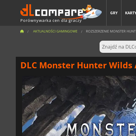
GRY
KARTY
Porównywarka cen dla graczy
AKTUALNOŚCI GAMINGOWE
ROZSZERZENIE MONSTER HUNTE
DLC Monster Hunter Wilds 