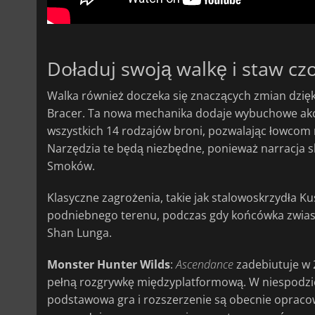
Doładuj swoją walkę i staw cz
Walka również doczeka się znaczących zmian dzi
Bracer. Ta nowa mechanika dodaje wybuchowe akcj
wszystkich 14 rodzajów broni, pozwalając łowcom
Narzędzia te będą niezbędne, ponieważ narracja s
Smoków.
Klasyczne zagrożenia, takie jak stalowoskrzydła K
podniebnego terenu, podczas gdy końcówka zwias
Shan Lunga.
Monster Hunter Wilds
:
Ascendance
zadebiutuje w 2
pełną rozgrywkę międzyplatformową. W niespodziew
podstawowa gra i rozszerzenie są obecnie opraco