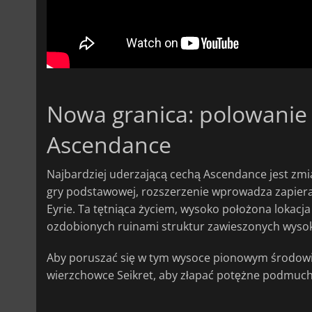
Nowa granica: polowani
Ascendance
Najbardziej uderzającą cechą Ascendance jest z
gry podstawowej, rozszerzenie wprowadza zapiera
Eyrie. Ta tętniąca życiem, wysoko położona lokacj
ozdobionych ruinami struktur zawieszonych wys
Aby poruszać się w tym wysoce pionowym środowi
wierzchowce Seikret, aby złapać potężne podmuchy