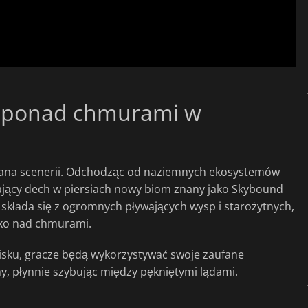
e ponad chmurami w
miana scenerii. Odchodząc od naziemnych ekosystemów
jący dech w piersiach nowy biom znany jako Skybound
a składa się z ogromnych pływających wysp i starożytnych,
oko nad chmurami.
sku, gracze będą wykorzystywać swoje zaufane
, płynnie szybując między pękniętymi lądami.