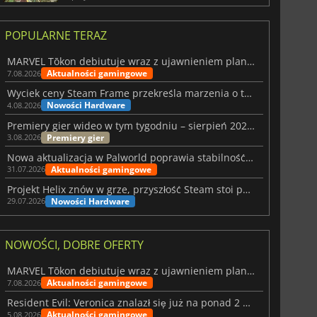
POPULARNE TERAZ
MARVEL Tōkon debiutuje wraz z ujawnieniem planu rozwoju na pierwszy rok
Aktualności gamingowe
7.08.2026
Wyciek ceny Steam Frame przekreśla marzenia o tanim zestawie VR
Nowości Hardware
4.08.2026
Premiery gier wideo w tym tygodniu – sierpień 2026 r. (32. tydzień)
Premiery gier
3.08.2026
Nowa aktualizacja w Palworld poprawia stabilność Sunreach i walk z bossami
Aktualności gamingowe
31.07.2026
Projekt Helix znów w grze, przyszłość Steam stoi pod znakiem zapytania
Nowości Hardware
29.07.2026
NOWOŚCI, DOBRE OFERTY
MARVEL Tōkon debiutuje wraz z ujawnieniem planu rozwoju na pierwszy rok
Aktualności gamingowe
7.08.2026
Resident Evil: Veronica znalazł się już na ponad 2 milionach list życzeń
Aktualności gamingowe
5.08.2026