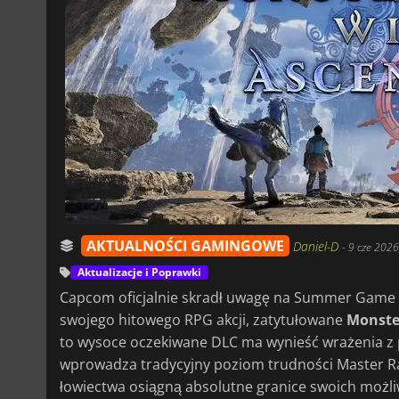
AKTUALNOŚCI GAMINGOWE
Daniel-D
-
9 cze 2026
Aktualizacje i Poprawki
Capcom oficjalnie skradł uwagę na Summer Game F
swojego hitowego RPG akcji, zatytułowane
Monste
to wysoce oczekiwane DLC ma wynieść wrażenia z 
wprowadza tradycyjny poziom trudności Master Ran
łowiectwa osiągną absolutne granice swoich moż