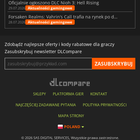
Oficjalnie ogłoszono DLC Nioh 3: Hell Rising
Aktualności gamingowe
29.07.2026
Forsaken Realms: Vahrin’s Call trafia na rynek po dziesięciu latach prac
Aktualności gamingowe
28.07.2026
Zdobądź najlepsze oferty i kody rabatowe dla graczy
Zasubskrybuj newsletter DLCompare
SKLEPY
PLATFORMA GIER
KONTAKT
NAJCZĘŚCIEJ ZADAWANE PYTANIA
POLITYKA PRYWATNOŚCI
MAPA STRONY
POLAND
© 2026 SAS DIGITAL SERVICES, Wszystkie prawa zastrzeżone.