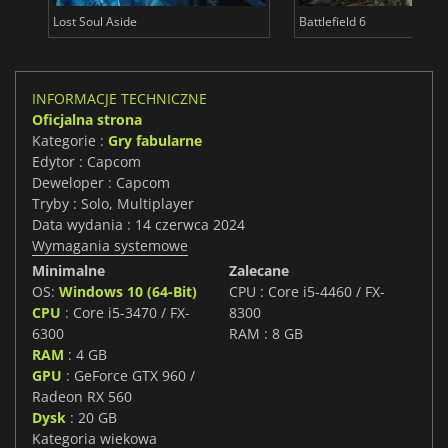
Lost Soul Aside
Battlefield 6
INFORMACJE TECHNICZNE
Oficjalna strona
Kategorie :
Gry fabularne
Edytor : Capcom
Deweloper : Capcom
Tryby : Solo, Multiplayer
Data wydania : 14 czerwca 2024
Wymagania systemowe
Minimalne
Zalecane
OS:
Windows 10 (64-Bit)
CPU : Core i5-4460 / FX-
CPU
: Core i5-3470 / FX-
8300
6300
RAM : 8 GB
RAM
: 4 GB
GPU
: GeForce GTX 960 /
Radeon RX 560
Dysk
: 20 GB
Kategoria wiekowa