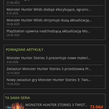
27.08.2025
Monster Hunter Wilds dodaje ekscytujące, ograniczone czasowo zadania
8.07.2025
Monster Hunter Wilds otrzymuje dużą aktualizację z nowościami
30.06.2025
PlayStation ujawnia nadchodzącą aktualizację Monster Hunter Wilds
26.06.2025
POWIĄZANE ARTYKUŁY
Monster Hunter Stories 3 prezentuje nowe materiały przed premierą
9.03.2026
Zwiastun Monster Hunter Stories 3 przedstawia Princess Ranger
14.10.2025
Nowy zwiastun gry Monster Hunter Stories 3: Twisted Reflection
16.09.2025
TA SAMA SERIA
MONSTER HUNTER STORIES 3 TWISTED REFLECTION
73.04zł