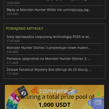
23.03.2025
Błędy w Monster Hunter Wilds nie umniejszają jego sukcesu
3.03.2025
POWIĄZANE ARTYKUŁY
Sony wprowadza ulepszoną technologię PSSR w wielu grach z PlayStation 5 Pro
17.03.2026
Monster Hunter Stories 3 prezentuje nowe materiały przed premierą
9.03.2026
Pierwsze spojrzenie na Monster Hunter Stories 3: Twisted Reflection
3.11.2025
Zestaw Fanatical Mystery Box oferuje do 25 kluczy Steam z niespodzianką
7.07.2025
Featuring a total prize pool of
1,000 USDT