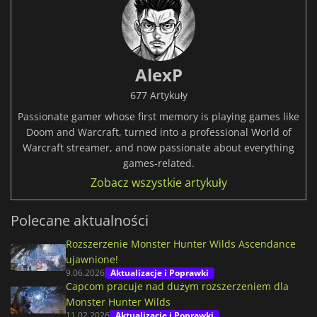
AlexP
677 Artykuły
Passionate gamer whose first memory is playing games like
Doom and Warcraft, turned into a professional World of
Warcraft streamer, and now passionate about everything
games-related.
Zobacz wszystkie artykuły
Polecane aktualności
Rozszerzenie Monster Hunter Wilds Ascendance
ujawnione!
9.06.2026
Aktualizacje i Poprawki
Capcom pracuje nad dużym rozszerzeniem dla
Monster Hunter Wilds
11.02.2026
Aktualizacje i Poprawki