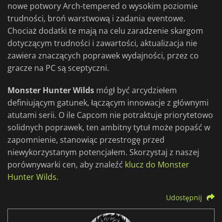
nowe potwory Arch-tempered o wysokim poziomie
trudności, broń warstwową i zadania eventowe.
Chociaż dodatki te mają na celu zaradzenie skargom
dotyczącym trudności i zawartości, aktualizacja nie
zawiera znaczących poprawek wydajności, przez co
gracze na PC są sceptyczni.
Monster Hunter Wilds
mógł być arcydziełem
definiującym gatunek, łączącym innowacje z głównymi
atutami serii. O ile Capcom nie potraktuje priorytetowo
solidnych poprawek, ten ambitny tytuł może popaść w
zapomnienie, stanowiąc przestrogę przed
niewykorzystanym potencjałem. Skorzystaj z naszej
porównywarki cen, aby znaleźć
klucz do Monster
Hunter Wilds
.
Udostępnij