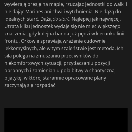
wywierają presję na mapie, rzucając jednostki do walki i
nie dając Marines ani chwili wytchnienia. Nie dążą do
idealnych starć. Dążą
do starć
. Najlepiej jak najwięcej.
Utrata kilku jednostek wydaje się nie mieć większego
znaczenia, gdy kolejna banda już pędzi w kierunku linii
frontu. Orkowie sprawiają wrażenie cudownie
lekkomyślnych, ale w tym szaleństwie jest metoda. Ich
siła polega na zmuszaniu przeciwników do
niekomfortowych sytuacji, przytłaczaniu pozycji
obronnych i zamienianiu pola bitwy w chaotyczną
bijatykę, w której starannie opracowane plany
zaczynają się rozpadać.