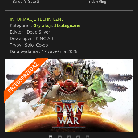
Baldur's Gate 3
Elden Ring
INFORMACJE TECHNICZNE
Kategorie :
Gry akcji
,
Strategiczne
Edytor : Deep Silver
Deweloper : KING Art
Tryby : Solo, Co-op
Data wydania : 17 września 2026