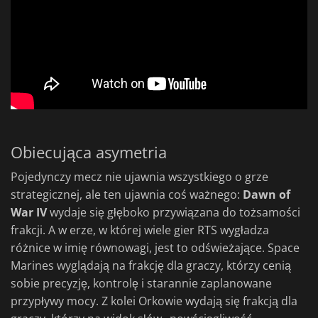
Obiecująca asymetria
Pojedynczy mecz nie ujawnia wszystkiego o grze
strategicznej, ale ten ujawnia coś ważnego:
Dawn of
War IV
wydaje się głęboko przywiązana do tożsamości
frakcji. A w erze, w której wiele gier RTS wygładza
różnice w imię równowagi, jest to odświeżające. Space
Marines wyglądają na frakcję dla graczy, którzy cenią
sobie precyzję, kontrolę i starannie zaplanowane
przypływy mocy. Z kolei Orkowie wydają się frakcją dla