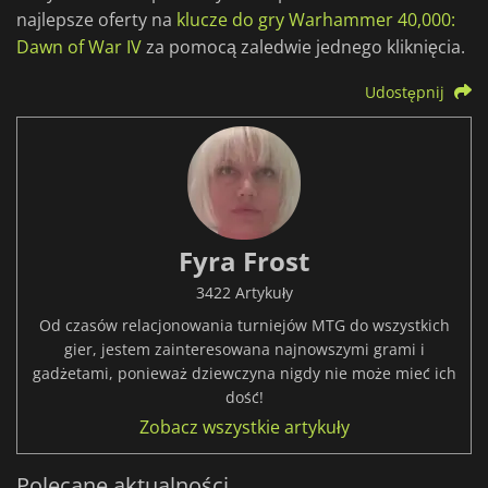
najlepsze oferty na
klucze do gry Warhammer 40,000:
Dawn of War IV
za pomocą zaledwie jednego kliknięcia.
Udostępnij
Fyra Frost
3422 Artykuły
Od czasów relacjonowania turniejów MTG do wszystkich
gier, jestem zainteresowana najnowszymi grami i
gadżetami, ponieważ dziewczyna nigdy nie może mieć ich
dość!
Zobacz wszystkie artykuły
Polecane aktualności