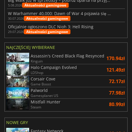
Big Walk już w sprzedaży – podróż oparta na przyjaźni
Aktualności gamingowe
5.08.2026
W Warhammer 40,000: Dawn of War 4 pojawia się frakcja Nekronów
Aktualności gamingowe
30.07.2026
Oficjalnie ogłoszono DLC Nioh 3: Hell Rising
Aktualności gamingowe
29.07.2026
NAJCZĘŚCIEJ WYBIERANE
Assassin's Creed Black Flag Resynced
170.94zł
Kinguin
Halo Campaign Evolved
121.49zł
LDShop
Corsair Cove
72.17zł
Game Boost
Palworld
77.98zł
Gamesplanet US
Mistfall Hunter
80.99zł
Steam
NOWE GRY
Fantasy Network