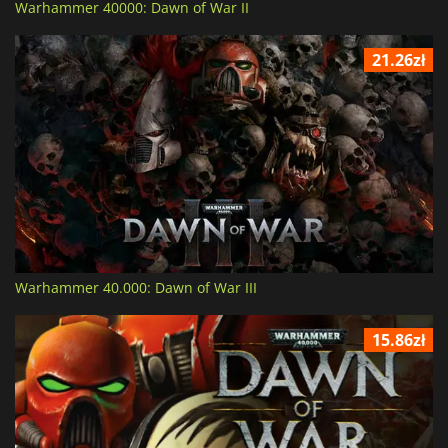
Warhammer 40000: Dawn of War II
21.26zł
Warhammer 40.000: Dawn of War III
15.86zł