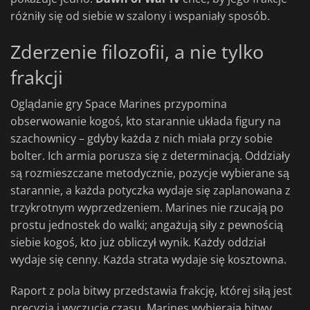
różniły się od siebie w szalony i wspaniały sposób.
Zderzenie filozofii, a nie tylko
frakcji
Oglądanie gry Space Marines przypomina
obserwowanie kogoś, kto starannie układa figury na
szachownicy – gdyby każda z nich miała przy sobie
bolter. Ich armia porusza się z determinacją. Oddziały
są rozmieszczane metodycznie, pozycje wybierane są
starannie, a każda potyczka wydaje się zaplanowana z
trzykrotnym wyprzedzeniem. Marines nie rzucają po
prostu jednostek do walki; angażują siły z pewnością
siebie kogoś, kto już obliczył wynik. Każdy oddział
wydaje się cenny. Każda strata wydaje się kosztowna.
Raport z pola bitwy przedstawia frakcję, której siłą jest
precyzja i wyczucie czasu. Marines wybierają bitwy,