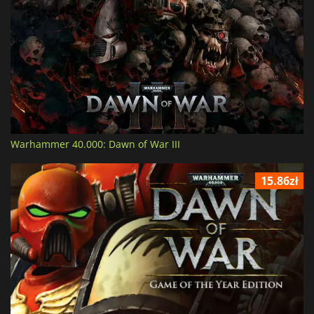
Warhammer 40.000: Dawn of War III
15.86zł