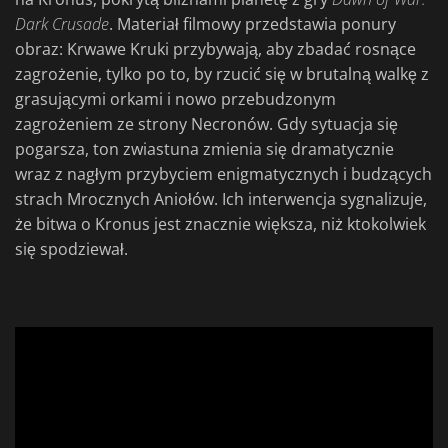
Dark Crusade
. Materiał filmowy przedstawia ponury
obraz: Krwawe Kruki przybywają, aby zbadać rosnące
zagrożenie, tylko po to, by rzucić się w brutalną walkę z
grasującymi orkami i nowo przebudzonym
zagrożeniem ze strony Necronów. Gdy sytuacja się
pogarsza, ton zwiastuna zmienia się dramatycznie
wraz z nagłym przybyciem enigmatycznych i budzących
strach Mrocznych Aniołów. Ich interwencja sygnalizuje,
że bitwa o Kronus jest znacznie większa, niż ktokolwiek
się spodziewał.