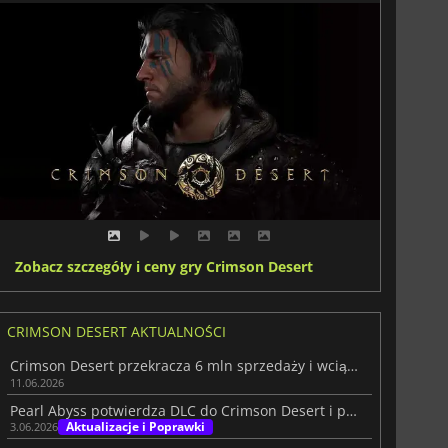
Zobacz szczegóły i ceny gry Crimson Desert
CRIMSON DESERT AKTUALNOŚCI
Crimson Desert przekracza 6 mln sprzedaży i wciąż rozwija skrzydła
11.06.2026
Pearl Abyss potwierdza DLC do Crimson Desert i przyszłą zawartość
Aktualizacje i Poprawki
3.06.2026