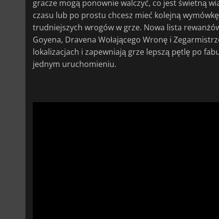
gracze mogą ponownie walczyć, co jest świetną wia
czasu lub po prostu chcesz mieć kolejną wymówkę
trudniejszych wrogów w grze. Nowa lista rewanż
Goyena, Dravena Wołającego Wronę i Zegarmistrzow
lokalizacjach i zapewniają grze lepszą pętlę po f
jednym uruchomieniu.