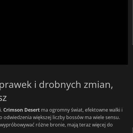
prawek i drobnych zmian,
sz
i.
Crimson Desert
ma ogromny świat, efektowne walki i
 odwiedzenia większej liczby bossów ma wiele sensu.
i wypróbowywać różne bronie, mają teraz więcej do