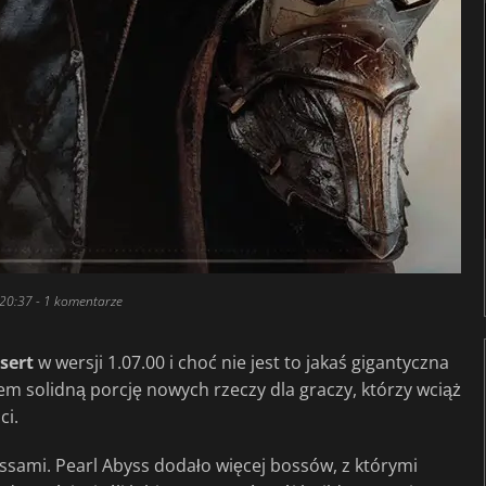
 20:37
- 1 komentarze
sert
w wersji 1.07.00 i choć nie jest to jakaś gigantyczna
iem solidną porcję nowych rzeczy dla graczy, którzy wciąż
ci.
sami. Pearl Abyss dodało więcej bossów, z którymi