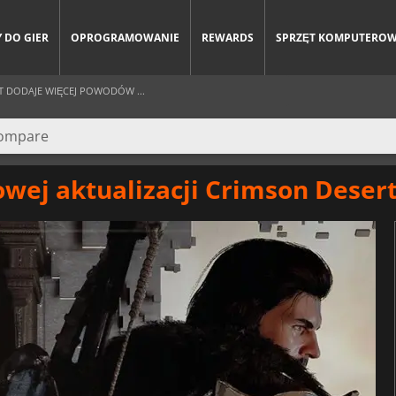
 DO GIER
OPROGRAMOWANIE
REWARDS
SPRZĘT KOMPUTERO
T DODAJE WIĘCEJ POWODÓW ...
owej aktualizacji Crimson Desert