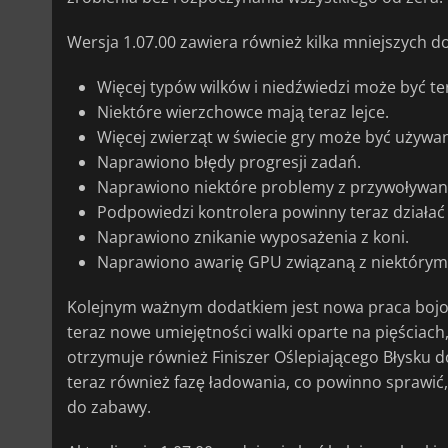
Wersja 1.07.00 zawiera również kilka mniejszych d
Więcej typów wilków i niedźwiedzi może być t
Niektóre wierzchowce mają teraz lejce.
Więcej zwierząt w świecie gry może być używa
Naprawiono błędy progresji zadań.
Naprawiono niektóre problemy z przywoływa
Podpowiedzi kontrolera powinny teraz działać l
Naprawiono znikanie wyposażenia z koni.
Naprawiono awarię GPU związaną z niektórym
Kolejnym ważnym dodatkiem jest nowa praca bojo
teraz nowe umiejętności walki oparte na pięściach,
otrzymuje również Finiszer Oślepiającego Błysku
teraz również fazę ładowania, co powinno sprawić, ż
do zabawy.