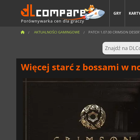
GRY
KARTY
Porównywarka cen dla graczy
AKTUALNOŚCI GAMINGOWE
PATCH 1.07.00 CRIMSON DESER
Więcej starć z bossami w n