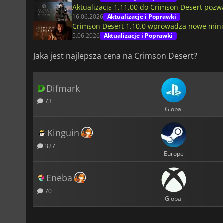
Aktualizacja 1.11.00 do Crimson Desert poz
16.06.2026
Aktualizacje i Poprawki
Crimson Desert 1.10.0 wprowadza nowe mini
5.06.2026
Aktualizacje i Poprawki
Jaka jest najlepsza cena na Crimson Desert?
Difmark
73
Global
Kinguin
327
Europe
Eneba
70
Global