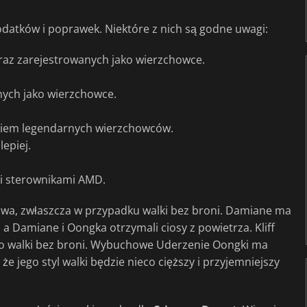
odatków i poprawek. Niektóre z nich są godne uwagi:
eraz zarejestrowanych jako wierzchowce.
nych jako wierzchowce.
niem legendarnych wierzchowców.
epiej.
i sterownikami AMD.
wa, zwłaszcza w przypadku walki bez broni. Damiane ma
 a Damiane i Oongka otrzymali ciosy z powietrza. Kliff
 do walki bez broni. Wybuchowe Uderzenie Oongki ma
e jego styl walki będzie nieco cięższy i przyjemniejszy