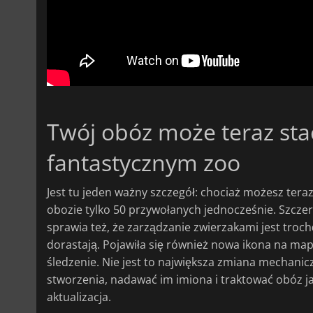
Twój obóz może teraz st
fantastycznym zoo
Jest tu jeden ważny szczegół: chociaż możesz ter
obozie tylko 50 przywołanych jednocześnie. Szczerz
sprawia też, że zarządzanie zwierzakami jest troc
dorastają. Pojawiła się również nowa ikona na map
śledzenie. Nie jest to największa zmiana mechaniczn
stworzenia, nadawać im imiona i traktować obóz ja
aktualizacja.