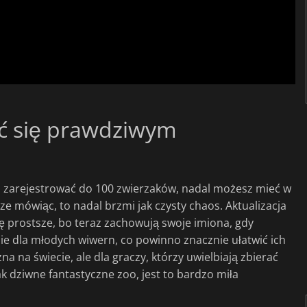
ać się prawdziwym
az zarejestrować do 100 zwierzaków, nadal możesz mieć w
e mówiąc, to nadal brzmi jak czysty chaos. Aktualizacja
hę prostsze, bo teraz zachowują swoje imiona, gdy
ie dla młodych wiwern, co powinno znacznie ułatwić ich
a na świecie, ale dla graczy, którzy uwielbiają zbierać
k dziwne fantastyczne zoo, jest to bardzo miła