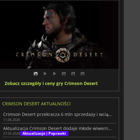
Zobacz szczegóły i ceny gry Crimson Desert
CRIMSON DESERT AKTUALNOŚCI
Crimson Desert przekracza 6 mln sprzedaży i wciąż rozwija skrzydła
11.06.2026
Aktualizacja Crimson Desert dodaje młode wiwerny, stawy i nie tylko
Aktualizacje i Poprawki
27.05.2026