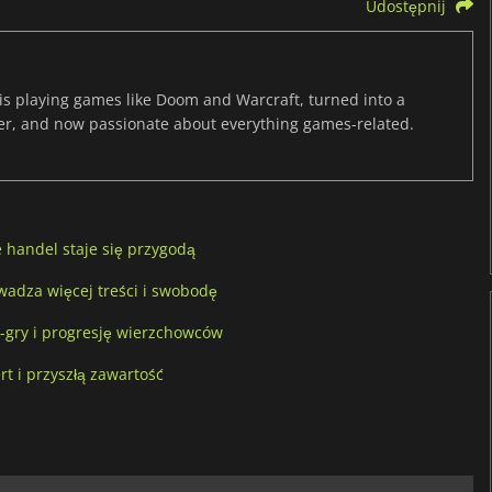
Udostępnij
s playing games like Doom and Warcraft, turned into a
er, and now passionate about everything games-related.
 handel staje się przygodą
wadza więcej treści i swobodę
-gry i progresję wierzchowców
t i przyszłą zawartość