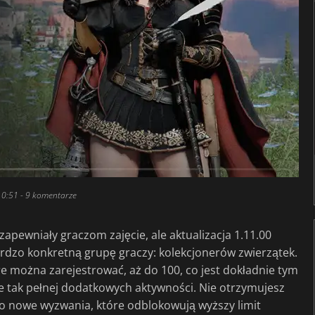
10:51
- 9 komentarze
zapewniały graczom zajęcie, ale aktualizacja 1.11.00
dzo konkretną grupę graczy: kolekcjonerów zwierzątek.
re można zarejestrować, aż do 100, co jest dokładnie tym
ze tak pełnej dodatkowych aktywności. Nie otrzymujesz
o nowe wyzwania, które odblokowują wyższy limit