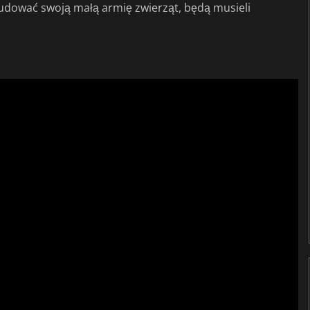
zbudować swoją małą armię zwierząt, będą musieli