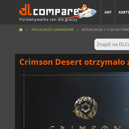
GRY
KARTY
Porównywarka cen dla graczy
AKTUALNOŚCI GAMINGOWE
AKTUALIZACJA 1.11.00 DO CRI
Crimson Desert otrzymało z