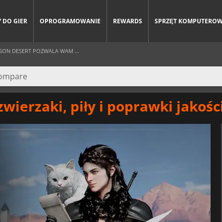
 DO GIER
OPROGRAMOWANIE
REWARDS
SPRZĘT KOMPUTERO
MSON DESERT POZWALA WAM ...
wierzaki, piły i poprawki jakośc