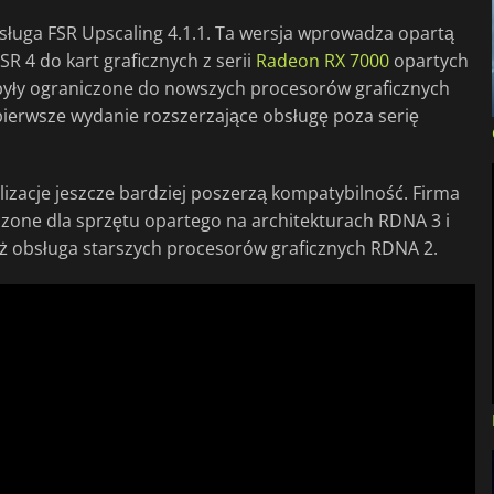
sługa FSR Upscaling 4.1.1. Ta wersja wprowadza opartą
 4 do kart graficznych z serii
Radeon RX 7000
opartych
4 były ograniczone do nowszych procesorów graficznych
 pierwsze wydanie rozszerzające obsługę poza serię
lizacje jeszcze bardziej poszerzą kompatybilność. Firma
zone dla sprzętu opartego na architekturach RDNA 3 i
eż obsługa starszych procesorów graficznych RDNA 2.