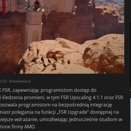
2:22
- 8 komentarze
 FSR, zapewniając programistom dostęp do
i śledzenia promieni, w tym FSR Upscaling 4.1.1 oraz FSR
 pozwala programistom na bezpośrednią integrację
miast polegania na funkcji „FSR Upgrade” dostępnej na
iejsze wdrażanie, umożliwiając jednocześnie studiom w
stone firmy AMD.