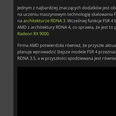
Jednym z najbardziej znaczących dodatków jest ob
na uczeniu maszynowym technologię skalowania FSR
na
architekturze RDNA 3
. Wcześniej funkcje FSR 
AMD z architektury RDNA 4, co sprawia, że jest to
Radeon RX 9000
.
Firma AMD potwierdziła również, że przyszłe aktua
planuje wprowadzić lżejsze modele FSR 4 przeznac
RDNA 3.5, a w przyszłości spodziewana jest równi