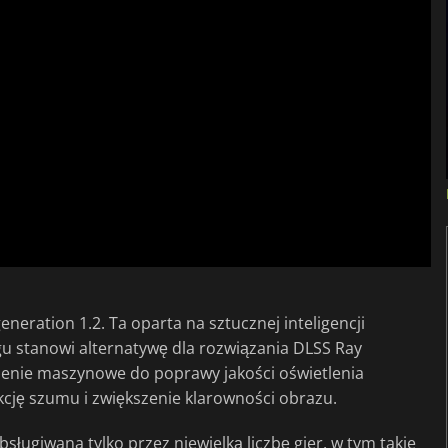
eration 1.2. Ta oparta na sztucznej inteligencji
gu stanowi alternatywę dla rozwiązania DLSS Ray
zenie maszynowe do poprawy jakości oświetlenia
ję szumu i zwiększenie klarowności obrazu.
sługiwana tylko przez niewielką liczbę gier, w tym takie