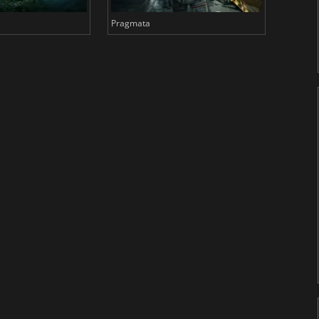
Pragmata
Total 