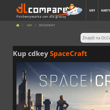
GRY
KARTY
Porównywarka cen dla graczy
GRY
SPACECRAFT
Kup cdkey
SpaceCraft