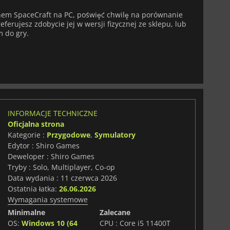
pnem SpaceCraft na PC, poświęć chwilę na porównanie
eferujesz zdobycie jej w wersji fizycznej ze sklepu, lub
m do gry.
INFORMACJE TECHNICZNE
Oficjalna strona
Kategorie :
Przygodowe
,
Symulatory
Edytor : Shiro Games
Deweloper : Shiro Games
Tryby : Solo, Multiplayer, Co-op
Data wydania : 11 czerwca 2026
Ostatnia łatka:
26.06.2026
Wymagania systemowe
Minimalne
Zalecane
OS:
Windows 10 (64
CPU : Core i5 11400T