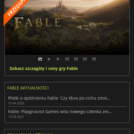
Zobacz szczegóły i ceny gry Fable
FABLE AKTUALNOŚCI
Plotki o opóźnieniu Fable: Czy Xbox po cichu zmienia teraz plan wydawniczy?
15.04.2026
Fable: Playground Games wita nowego członka zespołu
10.08.2021