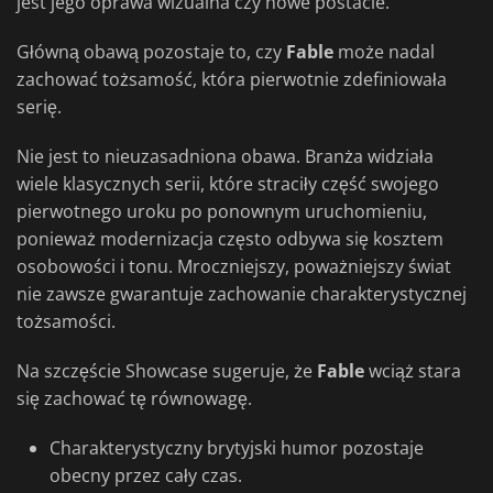
jest jego oprawa wizualna czy nowe postacie.
Główną obawą pozostaje to, czy
Fable
może nadal
zachować tożsamość, która pierwotnie zdefiniowała
serię.
Nie jest to nieuzasadniona obawa. Branża widziała
wiele klasycznych serii, które straciły część swojego
pierwotnego uroku po ponownym uruchomieniu,
ponieważ modernizacja często odbywa się kosztem
osobowości i tonu. Mroczniejszy, poważniejszy świat
nie zawsze gwarantuje zachowanie charakterystycznej
tożsamości.
Na szczęście Showcase sugeruje, że
Fable
wciąż stara
się zachować tę równowagę.
Charakterystyczny brytyjski humor pozostaje
obecny przez cały czas.