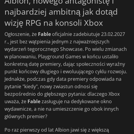
Albion, nowego antagonistę i
najbardziej ambitną jak dotąd
wizję RPG na konsoli Xbox
Ogłoszenie, że
Fable
oficjalnie zadebiutuje 23.02.2027
r., jest bez wątpienia jednym z najważniejszych
wydarzeń tegorocznego Showcase. Po wielu zmianach
w planowaniu, Playground Games w końcu ustaliło
konkretną datę premiery, dając społeczności wyraźny
punkt końcowy długiego i ewoluującego cyklu rozwoju.
Jednakże, podczas gdy data premiery odpowiada na
pytanie "kiedy", nowy zwiastun odnosi się
bezpośrednio do głębszego pytania: dlaczego Xbox
uważa, że
Fable
zasługuje na dedykowane okno
wydawnicze, a nie na umieszczenie go obok innych
głównych premier?
Po raz pierwszy od lat Albion jawi się z większą