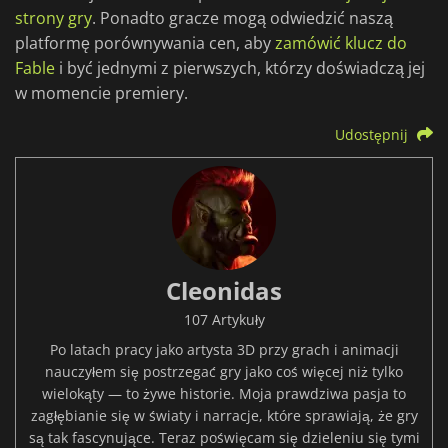
strony gry
. Ponadto gracze mogą odwiedzić naszą
platformę porównywania cen, aby
zamówić klucz do
Fable
i być jednymi z pierwszych, którzy doświadczą jej
w momencie premiery.
Udostępnij
Cleonidas
107 Artykuły
Po latach pracy jako artysta 3D przy grach i animacji
nauczyłem się postrzegać gry jako coś więcej niż tylko
wielokąty — to żywe historie. Moja prawdziwa pasja to
zagłębianie się w światy i narracje, które sprawiają, że gry
są tak fascynujące. Teraz poświęcam się dzieleniu się tymi