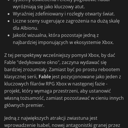
wyróżniają się jako kluczowy atut.
Wyraźniej zdefiniowany i rozległy otwarty świat.
Liczne sceny sugerujące zagrożenia na dużą skalę
dla Albionu.
Jakość wizualna, która pozostaje jedną z
najbardziej imponujących w ekosystemie Xbox.
Z tej perspektywy wcześniejszy pomysł Xbox, by dać
Fable "dedykowane okno", zaczyna wydawać się
bardziej zrozumiały. Zamiast być po prostu rebootem
klasycznej serii,
Fable
jest pozycjonowane jako jeden z
kluczowych filarów RPG Xbox w następnej fazie -
projekt, który wymaga przestrzeni, aby ustanowić
własną tożsamość, zamiast pozostawać w cieniu innych
głównych premier.
Jedną z największych atrakcji zwiastuna jest
wprowadzenie Isabel, nowej antagonistki granej przez