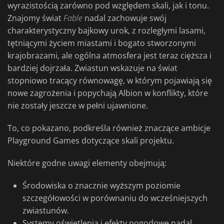
wyrazistością zarówno pod względem skali, jak i tonu.
Znajomy świat
Fable
nadal zachowuje swój
charakterystyczny bajkowy urok, z rozległymi lasami,
tętniącymi życiem miastami i bogato stworzonymi
krajobrazami, ale ogólna atmosfera jest teraz cięższa i
bardziej dojrzała. Zwiastun wskazuje na świat
stopniowo tracący równowagę, w którym pojawiają się
nowe zagrożenia i popychają Albion w konflikty, które
nie zostały jeszcze w pełni ujawnione.
To, co pokazano, podkreśla również znaczące ambicje
Playground Games dotyczące skali projektu.
Niektóre godne uwagi elementy obejmują:
Środowiska o znacznie wyższym poziomie
szczegółowości w porównaniu do wcześniejszych
zwiastunów.
Systemy oświetlenia i efekty pogodowe nadal