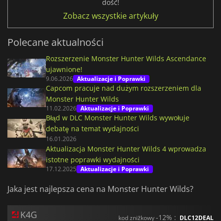
dość!
Zobacz wszystkie artykuły
Polecane aktualności
Rozszerzenie Monster Hunter Wilds Ascendance
ujawnione!
9.06.2026
Aktualizacje i Poprawki
Capcom pracuje nad dużym rozszerzeniem dla
Monster Hunter Wilds
11.02.2026
Aktualizacje i Poprawki
Błąd w DLC Monster Hunter Wilds wywołuje
debatę na temat wydajności
16.01.2026
Aktualizacja Monster Hunter Wilds 4 wprowadza
istotne poprawki wydajności
17.12.2025
Aktualizacje i Poprawki
Jaka jest najlepsza cena na Monster Hunter Wilds?
K4G
-12% :
kod zniżkowy
DLC12DEAL