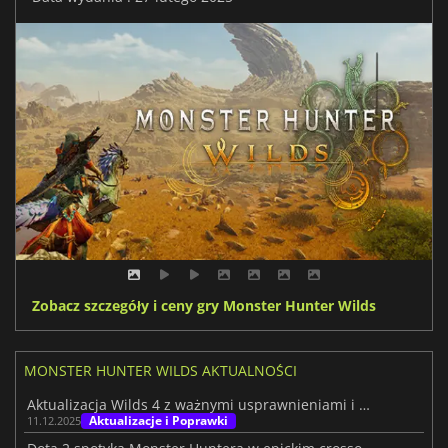
Zobacz szczegóły i ceny gry Monster Hunter Wilds
MONSTER HUNTER WILDS AKTUALNOŚCI
Aktualizacja Wilds 4 z ważnymi usprawnieniami i ulepszoną wydajnością
Aktualizacje i Poprawki
11.12.2025