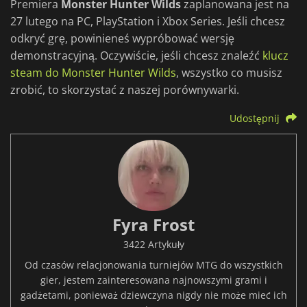
Premiera
Monster Hunter Wilds
zaplanowana jest na
27 lutego na PC, PlayStation i Xbox Series. Jeśli chcesz
odkryć grę, powinieneś wypróbować wersję
demonstracyjną. Oczywiście, jeśli chcesz znaleźć
klucz
steam do Monster Hunter Wilds
, wszystko co musisz
zrobić, to skorzystać z naszej porównywarki.
Udostępnij
Fyra Frost
3422 Artykuły
Od czasów relacjonowania turniejów MTG do wszystkich
gier, jestem zainteresowana najnowszymi grami i
gadżetami, ponieważ dziewczyna nigdy nie może mieć ich