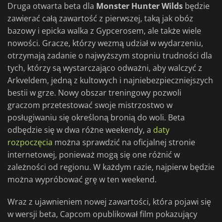
Druga otwarta beta dla
Monster Hunter Wilds
będzie
zawierać całą zawartość z pierwszej, taką jak obóz
bazowy i epicka walka z Gypcerosem, ale także wiele
nowości. Gracze, którzy wezmą udział w wydarzeniu,
otrzymają zadanie o najwyższym stopniu trudności dla
tych, którzy są wystarczająco odważni, aby walczyć z
Arkveldem, jedną z kultowych i najniebezpieczniejszych
bestii w grze. Nowy obszar treningowy pozwoli
graczom przetestować swoje mistrzostwo w
posługiwaniu się określoną bronią do woli. Beta
odbędzie się w dwa różne weekendy, a
daty
rozpoczęcia
można sprawdzić na oficjalnej stronie
internetowej, ponieważ mogą się one różnić w
zależności od regionu. W każdym razie, najpierw będzie
można wypróbować grę w ten weekend.
Wraz z ujawnieniem nowej zawartości, która pojawi się
w wersji beta, Capcom opublikował film pokazujący