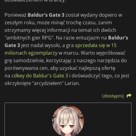
Ponieważ
Baldur's Gate 3
został wydany dopiero w
zeszłym roku, może minąć trochę czasu, zanim
otrzymamy więcej informacji na temat ich dwóch
"ambitnych gier RPG". Na razie entuzjazm na
Baldur's
Gate 3
jest nadal wysoki, a gra
sprzedała się w 15
milionach egzemplarzy
w marcu. Warto wypróbować
grę samodzielnie, korzystając z naszego narzędzia do
porównywania cen, aby uzyskać najlepszą ofertę
na
cdkey do Baldur's Gate 3
i doświadczyć tego, co jest
okrzyknięte "arcydziełem" Larian.
Udostępnij