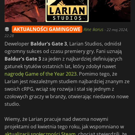
AKTUALNOŚCI GAMINGOWE
Rine Ikarus
-
22 maj 2024,
22:28
Deweloper
Baldur's Gate 3
, Larian Studios, odniósł
ogromny sukces od czasu premiery gry. Fani uznają
Baldur's Gate 3
za jeden z najbardziej definiujących
gatunek tytułów ostatnich lat, który zdobył nawet
nagrodę Game of the Year 2023
. Pomimo tego, że
Larian jest niezależnym studiem najbardziej znanym ze
swoich cRPG, wciąż się rozwija i stał się jednym z
czołowych graczy w branży, otwierając niedawno nowe
studio.
Wiemy, że Larian pracuje nad dwoma nowymi
projektami od kwietnia tego roku, jak wspomniano w
aktualizacji społeczności Steam
, chociaż stwierdzili, że