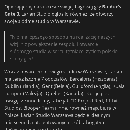
Opierając się na sukcesie swojej flagowej gry
Baldur's
Gate 3
, Larian Studio ogłosiło również, że otworzy
swoje siódme studio w Warszawie.
"Nie ma lepszego sposobu na realizację naszych
wizji niż powiększenie zespołu i otwarcie
siódmego studia w sercu tętniącej życiem polskiej
sceny gier!"
Wraz z otwarciem nowego studia w Warszawie, Larian
ma teraz łącznie 7 oddziałów: Barcelona (Hiszpania),
Dublin (Irlandia), Gent (Belgia), Guildford (Anglia), Kuala
Lumpur (Malezja) i Quebec (Kanada). Biorąc pod
uwagę, że inne firmy, takie jak CD Projekt Red, 11-bit
Studios, Blooper Team i inne, również mają biura w
Polsce, Larian Studio Warszawa będzie idealnym
miejscem dla utalentowanych osób z bogatym
doświadczeniem w branży.