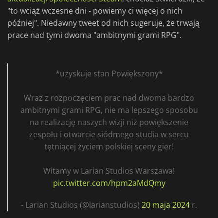
"to wciąż wczesne dni - powiemy ci więcej o nich
później". Niedawny tweet od nich sugeruje, że trwają
prace nad tymi dwoma "ambitnymi grami RPG".
*uzyskuje stan Powiększony*
Wraz z rozpoczęciem prac nad dwoma bardzo
ambitnymi grami RPG, nie ma lepszego sposobu
na realizację naszych wizji niż powiększenie
zespołu i otwarcie siódmego studia w sercu
tętniącej życiem polskiej sceny gier!
Witamy w Larian Studios Warszawa!
pic.twitter.com/hpm2aMdQmy
- Larian Studios (@larianstudios)
20 maja 2024
r.