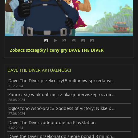
Zobacz szczegóły i ceny gry DAVE THE DIVER
DAVE THE DIVER AKTUALNOŚCI
Dave The Diver przekroczył 5 milionów sprzedanych egzemplarzy
3.12.2024
Zanurz się w aktualizacji z okazji pierwszej rocznicy Dave'a the Divera
28.06.2024
Ogłoszono współpracę Goddess of Victory: Nikke x Dave The Diver
27.06.2024
Dave The Diver zadebiutuje na PlayStation
5.02.2024
Dave the Diver przekonał do siebie ponad 3 miliony graczy