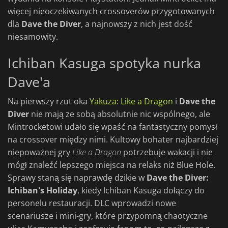
więcej nieoczekiwanych crossoverów przygotowanych
dla
Dave the Diver
, a najnowszy z nich jest dość
niesamowity.
Ichiban Kasuga spotyka nurka
Dave'a
Na pierwszy rzut oka
Yakuza: Like a Dragon
i
Dave the
Diver
nie mają ze sobą absolutnie nic wspólnego, ale
Mintrocketowi udało się wpaść na fantastyczny pomysł
na crossover między nimi. Kultowy bohater najbardziej
niepoważnej gry
Like a
Dragon
potrzebuje wakacji i nie
mógł znaleźć lepszego miejsca na relaks niż Blue Hole.
Sprawy staną się naprawdę dzikie w
Dave the Diver:
Ichiban's Holiday
, kiedy Ichiban Kasuga dołączy do
personelu restauracji. DLC wprowadzi nowe
scenariusze i mini-gry, które przypomną chaotyczne