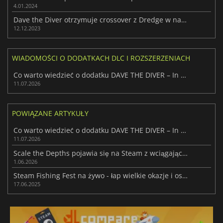
4.01.2024
Dave the Diver otrzymuje crossover z Dredge w następny piątek
12.12.2023
WIADOMOŚCI O DODATKACH DLC I ROZSZERZENIACH
Co warto wiedzieć o dodatku DAVE THE DIVER – In the Jungle
11.07.2026
POWIĄZANE ARTYKUŁY
Co warto wiedzieć o dodatku DAVE THE DIVER – In the Jungle
11.07.2026
Scale the Depths pojawia się na Steam z wciągającym łowieniem jako robot
1.06.2026
Steam Fishing Fest na żywo - łap wielkie okazje i oszczędzaj do 95%!
17.06.2025