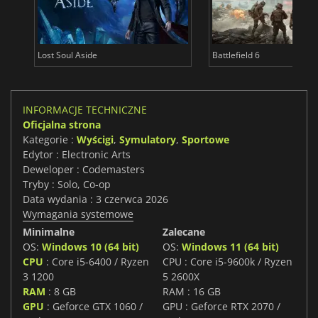
Lost Soul Aside
Battlefield 6
INFORMACJE TECHNICZNE
Oficjalna strona
Kategorie :
Wyścigi
,
Symulatory
,
Sportowe
Edytor : Electronic Arts
Deweloper : Codemasters
Tryby : Solo, Co-op
Data wydania : 3 czerwca 2026
Wymagania systemowe
Minimalne
Zalecane
OS:
Windows 10 (64 bit)
OS:
Windows 11 (64 bit)
CPU
: Core i5-6400 / Ryzen
CPU : Core i5-9600k / Ryzen
3 1200
5 2600X
RAM
: 8 GB
RAM : 16 GB
GPU
: Geforce GTX 1060 /
GPU : Geforce RTX 2070 /