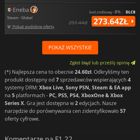
Eneba
-8% :
kod zniżkowy
DLC8
Steam · Global
273.64ZŁ
297.44zł
Pokaż podobne oferty
POKAŻ WSZYSTKIE
Zgłoś błąd lub prześlij opinię
(*) Najlepsza cena to obecnie
24.60zł
. Odkryliśmy ten
produkt dostępny od
7
sprzedawców wspierających
4
systemy DRM:
Xbox Live, Sony PSN, Steam & EA app
na
5
platformach -
PC, PS5, PS4, XboxOne & Xbox
Series X
. Gra jest dostępna w
2
edycjach. Nasze
narzędzie do porównywania cen zidentyfikowało
57
oferty cyfrowe.
Komentarze na F1 22