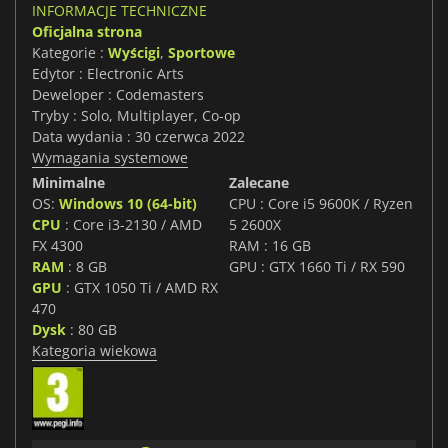
INFORMACJE TECHNICZNE
Oficjalna strona
Kategorie :
Wyścigi
,
Sportowe
Edytor : Electronic Arts
Deweloper : Codemasters
Tryby : Solo, Multiplayer, Co-op
Data wydania : 30 czerwca 2022
Wymagania systemowe
Minimalne
Zalecane
OS:
Windows 10 (64-bit)
CPU : Core i5 9600K / Ryzen
CPU
: Core i3-2130 / AMD
5 2600X
FX 4300
RAM : 16 GB
RAM
: 8 GB
GPU : GTX 1660 Ti / RX 590
GPU
: GTX 1050 Ti / AMD RX
470
Dysk
: 80 GB
Kategoria wiekowa