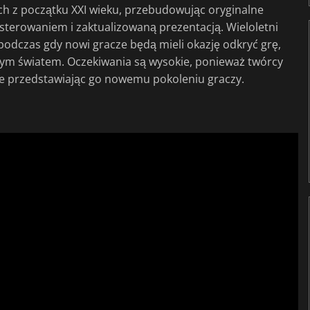
ch z początku XXI wieku, przebudowując oryginalne
terowaniem i zaktualizowaną prezentacją. Wieloletni
podczas gdy nowi gracze będą mieli okazję odkryć grę,
ym światem. Oczekiwania są wysokie, ponieważ twórcy
ie przedstawiając go nowemu pokoleniu graczy.