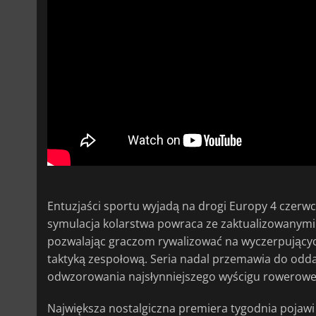
Entuzjaści sportu wyjadą na drogi Europy 4 czerw
symulacja kolarstwa powraca ze zaktualizowanym
pozwalając graczom rywalizować na wyczerpujących
taktyką zespołową. Seria nadal przemawia do odd
odwzorowania najsłynniejszego wyścigu roweroweg
Największa nostalgiczna premiera tygodnia pojawi