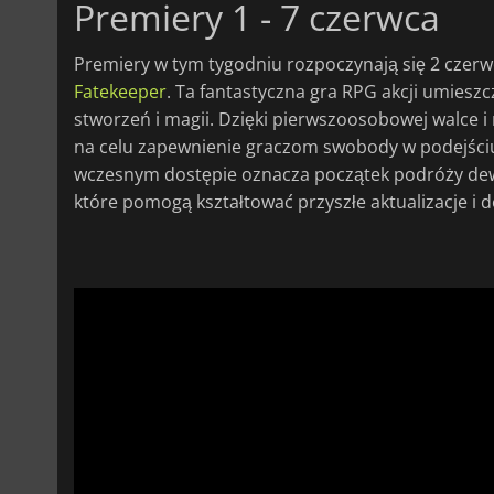
Premiery 1 - 7 czerwca
Premiery w tym tygodniu rozpoczynają się 2 cze
Fatekeeper
. Ta fantastyczna gra RPG akcji umies
stworzeń i magii. Dzięki pierwszoosobowej walce 
na celu zapewnienie graczom swobody w podejściu 
wczesnym dostępie oznacza początek podróży dewel
które pomogą kształtować przyszłe aktualizacje i d