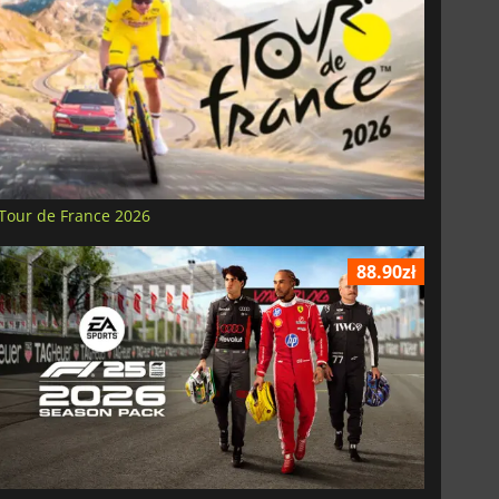
Tour de France 2026
88.90zł