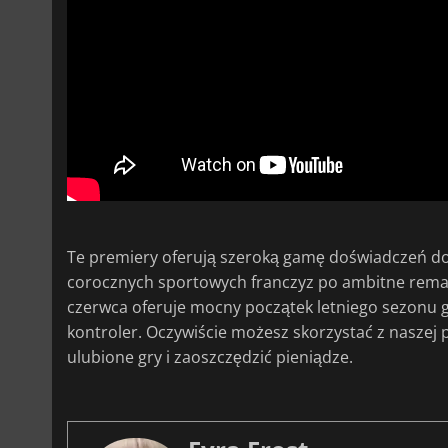
Te premiery oferują szeroką gamę doświadczeń do
corocznych sportowych franczyz po ambitne remake'
czerwca oferuje mocny początek letniego sezonu g
kontroler. Oczywiście możesz skorzystać z naszej 
ulubione gry i zaoszczędzić pieniądze.