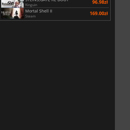
96.98zł
Kinguin
Mortal Shell II
169.00zł
Steam