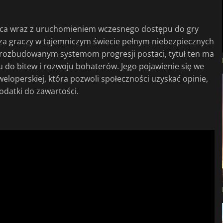
rwca wraz z uruchomieniem wczesnego dostępu do gry
zcza graczy w tajemniczym świecie pełnym niebezpiecznych
i rozbudowanym systemom progresji postaci, tytuł ten ma
do bitew i rozwoju bohaterów. Jego pojawienie się we
operskiej, która pozwoli społeczności uzyskać opinie,
odatki do zawartości.