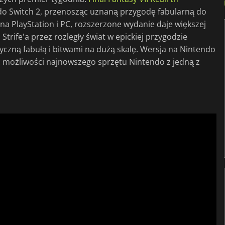
ndo Switch 2, przenosząc uznaną przygodę fabularną do
a PlayStation i PC, rozszerzone wydanie daje większej
trife'a przez rozległy świat w epickiej przygodzie
czną fabułą i bitwami na dużą skalę. Wersja na Nintendo
ąc możliwości najnowszego sprzętu Nintendo z jedną z