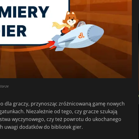
tarze
ąco dla graczy, przynosząc zróżnicowaną gamę nowych
atunkach. Niezależnie od tego, czy gracze szukają
larstwa wyczynowego, czy też powrotu do ukochanego
h uwagi dodatków do bibliotek gier.