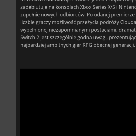
zadebiutuje na konsolach Xbox Series X/S i Ninte
zupełnie nowych odbiorców. Po udanej premierze n
liczbie graczy możliwość przeżycia podróży Clouda S
wypełnionej niezapomnianymi postaciami, dramaty
Switch 2 jest szczególnie godna uwagi, prezentuj
najbardziej ambitnych gier RPG obecnej generacji.