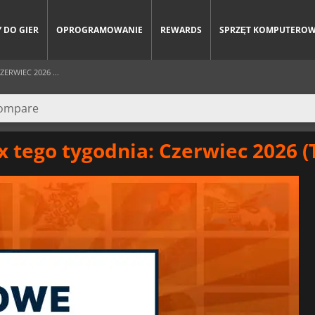
 DO GIER
OPROGRAMOWANIE
REWARDS
SPRZĘT KOMPUTERO
ERWIEC 2026 ...
x tego tygodnia: Czerwiec 2026 (