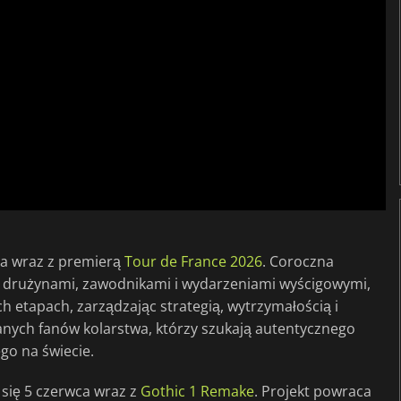
ca wraz z premierą
Tour de France 2026
. Coroczna
i drużynami, zawodnikami i wydarzeniami wyścigowymi,
 etapach, zarządzając strategią, wytrzymałością i
anych fanów kolarstwa, którzy szukają autentycznego
o na świecie.
 się 5 czerwca wraz z
Gothic 1 Remake
. Projekt powraca