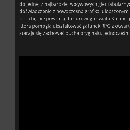
do jednej z najbardziej wpływowych gier fabularny
doświadczenie z nowoczesną grafiką, ulepszonym s
fani chętnie powrócą do surowego świata Kolonii, 
która pomogła ukształtować gatunek RPG z otwart
starają się zachować ducha oryginału, jednocześn