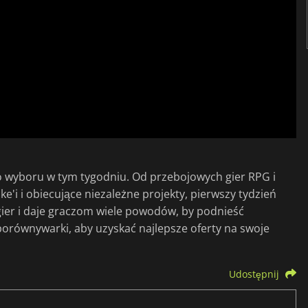
 wyboru w tym tygodniu. Od przebojowych gier RPG i
i i obiecujące niezależne projekty, pierwszy tydzień
ier i daje graczom wiele powodów, by podnieść
porównywarki, aby uzyskać najlepsze oferty na swoje
Udostępnij