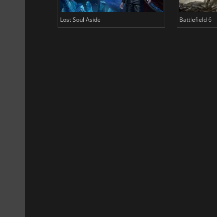
Lost Soul Aside
Battlefield 6