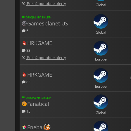
Pokaż podobne oferty
Global
OFICJALNY SKLEP
Gamesplanet US
5
Global
HRKGAME
83
Pokaż podobne oferty
Europe
HRKGAME
83
Europe
OFICJALNY SKLEP
Fanatical
15
Global
Eneba