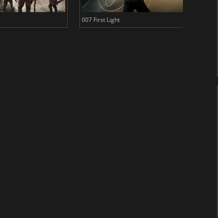
007 First Light
Baldu