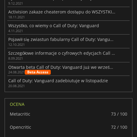
9.12.2021
Activision zakaże cheaterom dostępu do WSZYSTKICH gier Call of Duty
18.11.2021
Wszystko, co wiemy o Call of Duty: Vanguard
4.11.2021
Pojawił się zwiastun fabularny Call of Duty: Vanguard
12.10.2021
Szczegółowe informacje o cyfrowych edycjach Call of Duty: Vanguard
8.09.2021
Otwarta beta Call of Duty: Vanguard już we wrześniu
Beta Access
24.08.2021
Call of Duty: Vanguard zadebiutuje w listopadzie
20.08.2021
OCENA
Metacritic
73 / 100
Opencritic
72 / 100