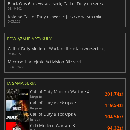
Black Ops 6 przywraca serię Call of Duty na szczyt
31.10.2024
Kolejne Call of Duty ukaże się jeszcze w tym roku
5.05.2021
POWIĄZANE ARTYKUŁY
Call of Duty Modern: Warfare II zostało wreszcie ujawnione
9.06.2022
Microsoft przejmie Activision Blizzard
19.01.2022
TA SAMA SERIA
Call of Duty Modern Warfare 4
201.74zł
Kinguin
Call of Duty Black Ops 7
119.54zł
Kinguin
Call of Duty Black Ops 6
104.56zł
Eneba
CoD Modern Warfare 3
94.32zł