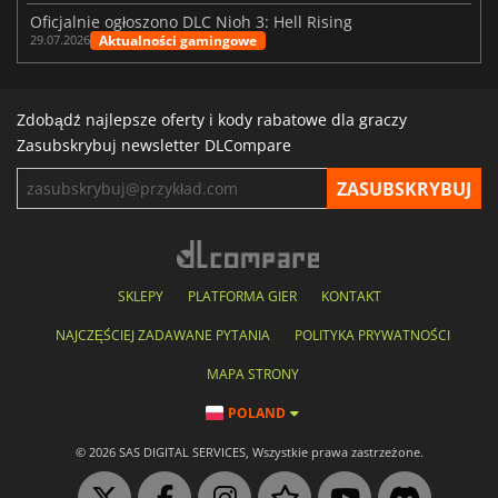
Oficjalnie ogłoszono DLC Nioh 3: Hell Rising
Aktualności gamingowe
29.07.2026
Zdobądź najlepsze oferty i kody rabatowe dla graczy
Zasubskrybuj newsletter DLCompare
SKLEPY
PLATFORMA GIER
KONTAKT
NAJCZĘŚCIEJ ZADAWANE PYTANIA
POLITYKA PRYWATNOŚCI
MAPA STRONY
POLAND
© 2026 SAS DIGITAL SERVICES, Wszystkie prawa zastrzeżone.