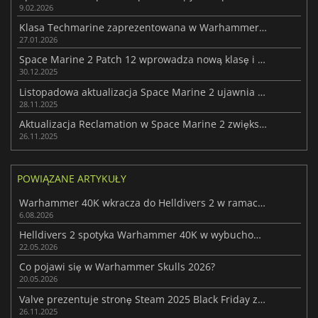
9.02.2026
Klasa Techmarine zaprezentowana w Warhammer 40,000: Space Marine 2
27.01.2026
Space Marine 2 Patch 12 wprowadza nową klasę i misje
30.12.2025
Listopadowa aktualizacja Space Marine 2 ujawnia klasę Techmarine
28.11.2025
Aktualizacja Reclamation w Space Marine 2 zwiększa możliwości trybu PvE
26.11.2025
POWIĄZANE ARTYKUŁY
Warhammer 40K wkracza do Helldivers 2 w ramach epickiej nowej współpracy
6.08.2026
Helldivers 2 spotyka Warhammer 40K w wybuchowym wydarzeniu
22.05.2026
Co pojawi się w Warhammer Skulls 2026?
20.05.2026
Valve prezentuje stronę Steam 2025 Black Friday z najlepszymi ofertami
26.11.2025