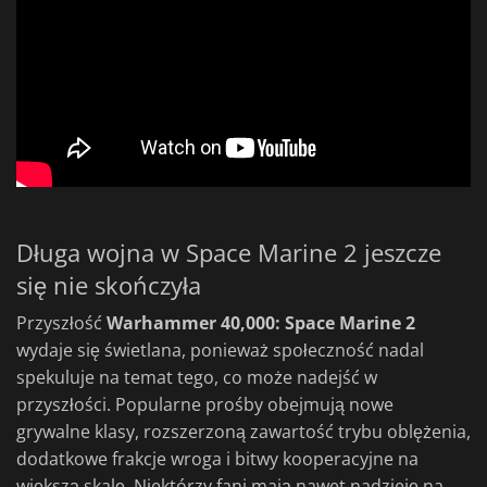
Długa wojna w Space Marine 2 jeszcze
się nie skończyła
Przyszłość
Warhammer 40,000: Space Marine 2
wydaje się świetlana, ponieważ społeczność nadal
spekuluje na temat tego, co może nadejść w
przyszłości. Popularne prośby obejmują nowe
grywalne klasy, rozszerzoną zawartość trybu oblężenia,
dodatkowe frakcje wroga i bitwy kooperacyjne na
większą skalę. Niektórzy fani mają nawet nadzieję na