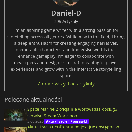
Daniel-D
295 Artykuły
I'm an aspiring game writer with a strong passion for
storytelling across all genres. While new to the field, I bring
a deep enthusiasm for creating engaging narratives,
memorable characters, and immersive worlds that
enhance gameplay. I'm eager to collaborate with
developers and designers to craft meaningful player
experiences and grow within the interactive storytelling
space.
Zobacz wszystkie artykuły
Polecane aktualności
Space Marine 2 oficjalnie wprowadza obsługę
serwisu Steam Workshop
3.08.2026
Aktualizacje i Poprawki
Aktualizacja Confrontation jest już dostępna w