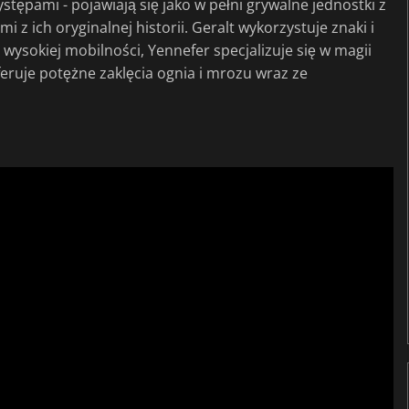
stępami - pojawiają się jako w pełni grywalne jednostki z
 ich oryginalnej historii. Geralt wykorzystuje znaki i
o wysokiej mobilności, Yennefer specjalizuje się w magii
oferuje potężne zaklęcia ognia i mrozu wraz ze