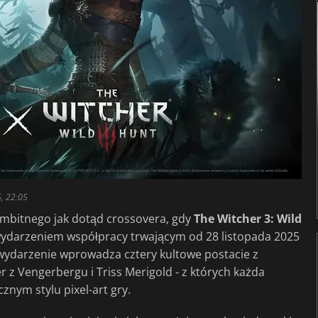
5, 22:05
ambitnego jak dotąd crossovera, gdy
The Witcher 3: Wild
darzeniem współpracy trwającym od 28 listopada 2025
 wydarzenie wprowadza cztery kultowe postacie z
efer z Vengerbergu i Triss Merigold - z których każda
nym stylu pixel-art gry.