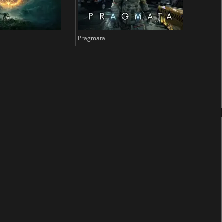
Pragmata
Total 