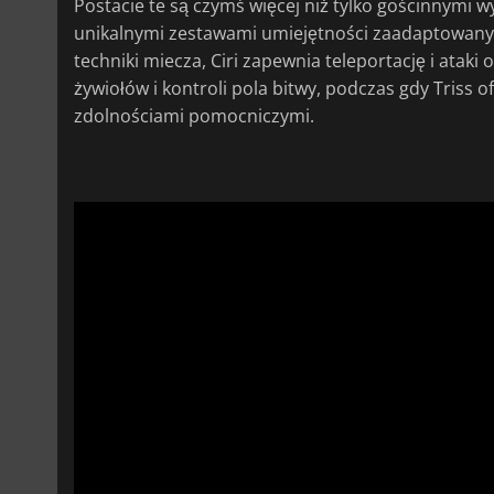
Postacie te są czymś więcej niż tylko gościnnymi wy
unikalnymi zestawami umiejętności zaadaptowanymi z
techniki miecza, Ciri zapewnia teleportację i ataki 
żywiołów i kontroli pola bitwy, podczas gdy Triss 
zdolnościami pomocniczymi.