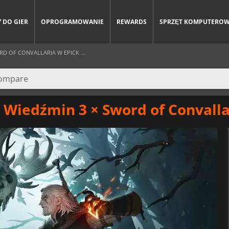
 DO GIER
OPROGRAMOWANIE
REWARDS
SPRZĘT KOMPUTERO
D OF CONVALLARIA W EPICK ...
 Wiedźmin 3 × Sword of Convalla