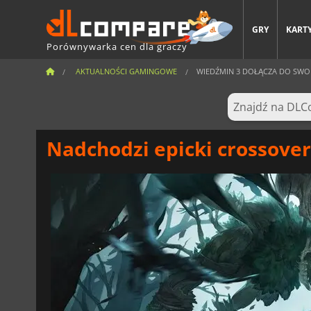
GRY
KARTY
Porównywarka cen dla graczy
AKTUALNOŚCI GAMINGOWE
WIEDŹMIN 3 DOŁĄCZA DO SWOR
Nadchodzi epicki crossover