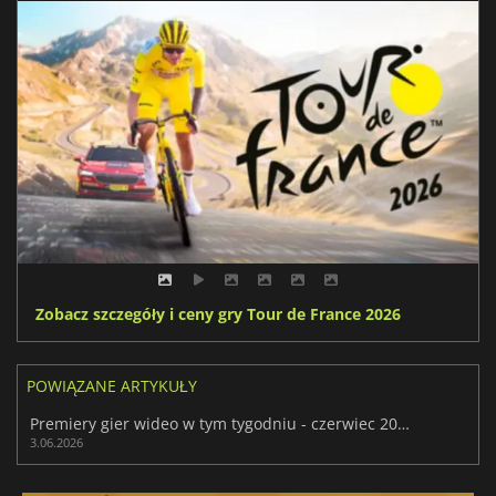
Zobacz szczegóły i ceny gry Tour de France 2026
POWIĄZANE ARTYKUŁY
Premiery gier wideo w tym tygodniu - czerwiec 2026 (tydzień 23)
3.06.2026