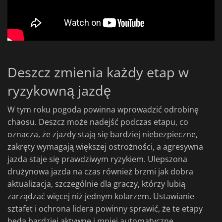
Deszcz zmienia każdy etap w
ryzykowną jazdę
W tym roku pogoda powinna wprowadzić odrobinę
chaosu. Deszcz może nadejść podczas etapu, co
oznacza, że zjazdy stają się bardziej niebezpieczne,
zakręty wymagają większej ostrożności, a agresywna
jazda staje się prawdziwym ryzykiem. Ulepszona
drużynowa jazda na czas również brzmi jak dobra
aktualizacja, szczególnie dla graczy, którzy lubią
zarządzać więcej niż jednym kolarzem. Ustawianie
sztafet i ochrona lidera powinny sprawić, że te etapy
będą bardziej aktywne i mniej automatyczne.