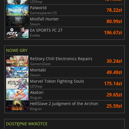
LDShop
Palworld
78.22zł
Gamesplanet US
Mistfall Hunter
80.99zł
Steam
EA SPORTS FC 27
196.67zł
Eneba
NOWE GRY
ReStory Chill Electronics Repairs
30.24zł
GamersGate
Montabi
49.49zł
Steam
Marvel Tokon Fighting Souls
175.14zł
LDShop
Akatori
29.65zł
Kinguin
HellSlave 2 Judgment of the Archon
25.59zł
Kinguin
DOSTĘPNE WKRÓTCE