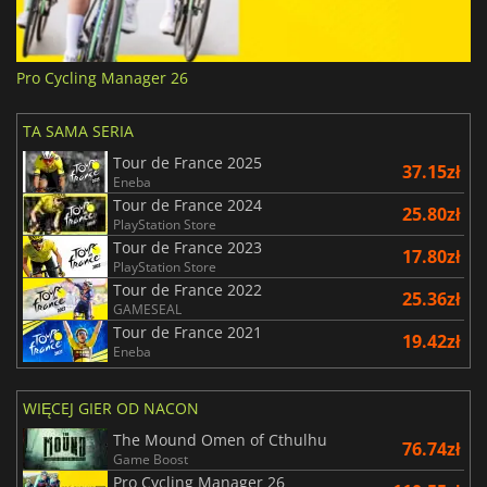
Pro Cycling Manager 26
TA SAMA SERIA
Tour de France 2025
37.15zł
Eneba
Tour de France 2024
25.80zł
PlayStation Store
Tour de France 2023
17.80zł
PlayStation Store
Tour de France 2022
25.36zł
GAMESEAL
Tour de France 2021
19.42zł
Eneba
WIĘCEJ GIER OD NACON
The Mound Omen of Cthulhu
76.74zł
Game Boost
Pro Cycling Manager 26