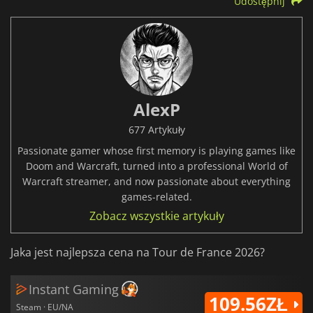
Udostępnij
AlexP
677 Artykuły
Passionate gamer whose first memory is playing games like
Doom and Warcraft, turned into a professional World of
Warcraft streamer, and now passionate about everything
games-related.
Zobacz wszystkie artykuły
Jaka jest najlepsza cena na Tour de France 2026?
Instant Gaming
109.56ZŁ
Steam · EU/NA