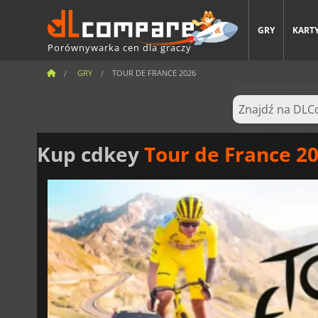
GRY
KARTY
Porównywarka cen dla graczy
GRY
TOUR DE FRANCE 2026
Kup cdkey
Tour de France 2