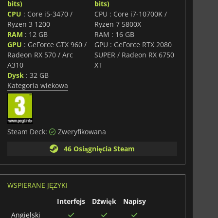
bits)
bits)
CPU
: Core i5-3470 /
CPU : Core i7-10700K /
Ryzen 3 1200
Ryzen 7 5800X
RAM
: 12 GB
RAM : 16 GB
GPU
: GeForce GTX 960 /
GPU : GeForce RTX 2080
Radeon RX 570 / Arc
SUPER / Radeon RX 6750
A310
XT
Dysk
: 32 GB
Kategoria wiekowa
Steam Deck:
Zweryfikowana
46 Osiągnięcia Steam
WSPIERANE JĘZYKI
Interfejs
Dźwięk
Napisy
Angielski