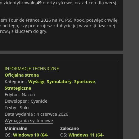
n zidentyfikowało
49
oferty cyfrowe. oraz
1
cen dla wersji
pnem Tour de France 2026 na PC PS5 Xbox, poświęć chwilę
od tego, czy preferujesz zdobycie jej w wersji fizycznej
frową z kluczem do gry.
INFORMACJE TECHNICZNE
Oficjalna strona
Kategorie :
Wyścigi
,
Symulatory
,
Sportowe
,
Strategiczne
Edytor : Nacon
Deweloper : Cyanide
Tryby : Solo
Data wydania : 4 czerwca 2026
Wymagania systemowe
Minimalne
Zalecane
OS:
Windows 10 (64-
OS:
Windows 11 (64-