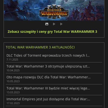
Zobacz szczegóły i ceny gry Total War WARHAMMER 3
TOTAL WAR WARHAMMER 3 AKTUALNOŚCI
DLC Tides of Torment wprowadza trzech nowych lordów do Warhammera III
7.11.2025
Total War: Warhammer 3 otrzymuje ulepszoną sztuczną inteligencję
10.04.2025
Oto mapa rozwoju DLC dla Total War: Warhammer III
10.05.2023
Total War: Warhammer III będzie mieć więcej legendarnych bohaterów
13.03.2023
Immortal Empires jest już dostępne dla Total War: Warhammer III
17.02.2023