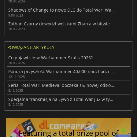
10.04.2024
Shadows of Change to nowe DLC do Total War: Warhammer III
9.08.2023
Zathan Czarny dowodzi wojskami Zharra w bitwie
30.03.2023
POWIĄZANE ARTYKUŁY
Co pojawi się w Warhammer Skulls 2026?
20.05.2026
Ponura przyszłość Warhammer 40,000 nadchodzi do serii Total War
12.12.2025
Seria Total War: Medieval doczeka się nowej odsłony
5.12.2025
Specjalna transmisja na żywo z Total War już w tym tygodniu
3.12.2025
Featuring a total prize pool of