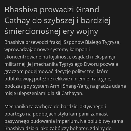
Bhashiva prowadzi Grand
Cathay do szybszej i bardziej
śmiercionośnej ery wojny
Bhashiva przewodzi frakcji Szponów Białego Tygrysa,
wprowadzając nowe systemy kampanii
skoncentrowane na lojalności, osądach i ekspansji
militarnej. Jej mechanika Tygrysiego Dworu pozwala
graczom podejmować decyzje polityczne, które
odblokowują potężne relikwie i premie frakcyjne,
podczas gdy system Armii Shang-Yang nagradza udane
misje ulepszeniami dla sił Cathayan.
Mechanika ta zachęca do bardziej aktywnego i
opartego na podbojach stylu kampanii zamiast
pasywnego budowania imperium. Na polu bitwy sama
Bhashiva działa jako zabójczy bohater, zdolny do