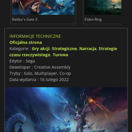
Baldur's Gate 3
Elden Ring
INFORMACJE TECHNICZNE
Oficjalna strona
Kategorie :
Gry akcji
,
Strategiczne
,
Narracja
,
Strategie
czasu rzeczywistego
,
Turowa
Edytor : Sega
Deweloper : Creative Assembly
Tryby : Solo, Multiplayer, Co-op
Data wydania : 16 lutego 2022