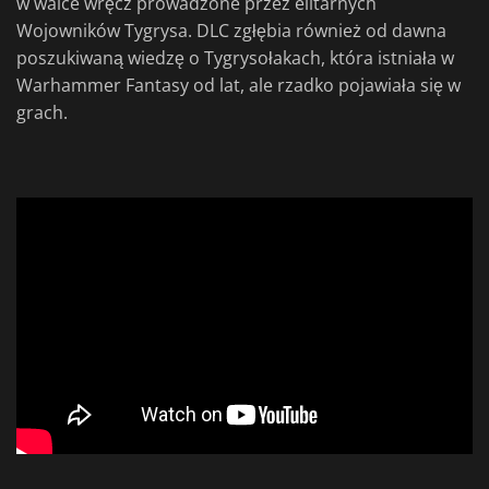
w walce wręcz prowadzone przez elitarnych
Wojowników Tygrysa. DLC zgłębia również od dawna
poszukiwaną wiedzę o Tygrysołakach, która istniała w
Warhammer Fantasy od lat, ale rzadko pojawiała się w
grach.