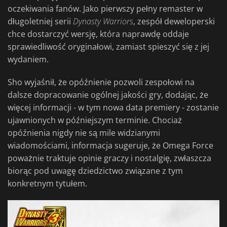
oczekiwania fanów. Jako pierwszy pełny remaster w
długoletniej serii
Dynasty Warriors
, zespół deweloperski
chce dostarczyć wersję, która naprawdę oddaje
sprawiedliwość oryginałowi, zamiast spieszyć się z jej
wydaniem.
Sho wyjaśnił, że opóźnienie pozwoli zespołowi na
dalsze dopracowanie ogólnej jakości gry, dodając, że
więcej informacji - w tym nowa data premiery - zostanie
ujawnionych w późniejszym terminie. Chociaż
opóźnienia nigdy nie są mile widzianymi
wiadomościami, informacja sugeruje, że Omega Force
poważnie traktuje opinie graczy i nostalgię, zwłaszcza
biorąc pod uwagę dziedzictwo związane z tym
konkretnym tytułem.