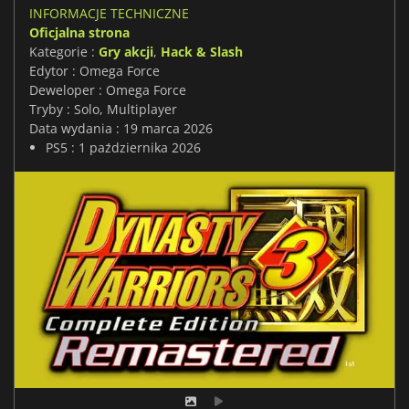
INFORMACJE TECHNICZNE
Oficjalna strona
Kategorie :
Gry akcji
,
Hack & Slash
Edytor : Omega Force
Deweloper : Omega Force
Tryby : Solo, Multiplayer
Data wydania : 19 marca 2026
PS5 : 1 października 2026