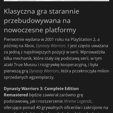
Klasyczna gra starannie
przebudowywana na
nowoczesne platformy
Pierwotnie wydana w 2001 roku na PlayStation 2, a
później na Xbox,
Dynasty Warriors 3
jest często uważana
za jedną z najsilniejszych pozycji w serii. Wprowadziła
kilka mechanik, które stały się podstawą serii, w tym
ataki True Musou i rozgrywkę kooperacyjną, i była
pierwszą grą
Dynasty Warriors
, która przekroczyła milion
sprzedanych egzemplarzy.
Dynasty Warriors 3: Complete Edition
Remastered
będzie zawierał zarówno grę
podstawową, jak i rozszerzenie
Xtreme Legends
,
oferujące ponad 40 grywalnych oficerów i zakrojone na