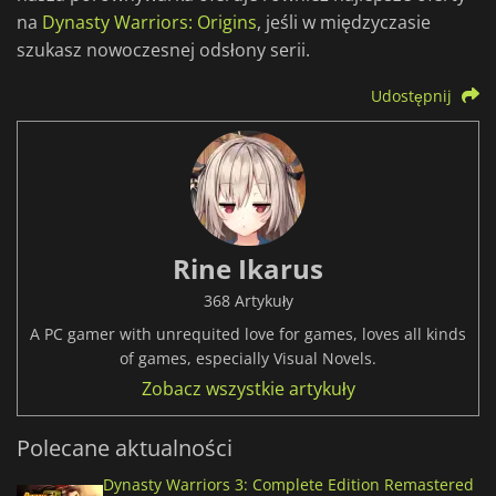
na
Dynasty Warriors: Origins
, jeśli w międzyczasie
szukasz nowoczesnej odsłony serii.
Udostępnij
Rine Ikarus
368 Artykuły
A PC gamer with unrequited love for games, loves all kinds
of games, especially Visual Novels.
Zobacz wszystkie artykuły
Polecane aktualności
Dynasty Warriors 3: Complete Edition Remastered