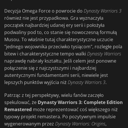
Decyzja Omega Force o powrocie do
Dynasty Warriors 3
również nie jest przypadkowa. Gra wyznaczyła
początek najbardziej udanej ery serii i położyła
podwaliny pod to, co stanie się nowoczesną formułą
Musou. To właśnie tutaj charakterystyczne uczucie
"jednego wojownika przeciwko tysiącom", rozległe pola
bitew i charakterystyczne tempo walki
Dynasty
Warriors
naprawdę nabrały kształtu. Jeśli celem jest ponowne
połączenie się z najczystszymi i najbardziej
autentycznymi fundamentami serii, niewiele jest
lepszych punktów wyjścia niż
Dynasty Warriors 3
.
Patrząc z tej perspektywy, wielu fanów zaczęło
spekulować, że
Dynasty Warriors 3: Complete Edition
Remastered
może reprezentować coś większego niż
typowy projekt remastera. Po pozytywnym impulsie
wygenerowanym przez
Dynasty Warriors: Origins
,