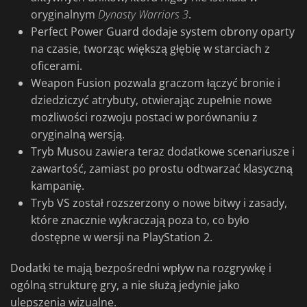
oryginalnym
Dynasty Warriors 3
.
Perfect Power Guard dodaje system obrony oparty
na czasie, tworząc większą głębię w starciach z
oficerami.
Weapon Fusion pozwala graczom łączyć bronie i
dziedziczyć atrybuty, otwierając zupełnie nowe
możliwości rozwoju postaci w porównaniu z
oryginalną wersją.
Tryb Musou zawiera teraz dodatkowe scenariusze i
zawartość, zamiast po prostu odtwarzać klasyczną
kampanię.
Tryb VS został rozszerzony o nowe bitwy i zasady,
które znacznie wykraczają poza to, co było
dostępne w wersji na PlayStation 2.
Dodatki te mają bezpośredni wpływ na rozgrywkę i
ogólną strukturę gry, a nie służą jedynie jako
ulepszenia wizualne.