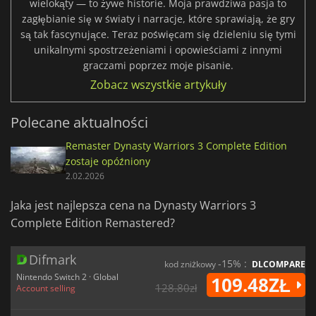
wielokąty — to żywe historie. Moja prawdziwa pasja to
zagłębianie się w światy i narracje, które sprawiają, że gry
są tak fascynujące. Teraz poświęcam się dzieleniu się tymi
unikalnymi spostrzeżeniami i opowieściami z innymi
graczami poprzez moje pisanie.
Zobacz wszystkie artykuły
Polecane aktualności
Remaster Dynasty Warriors 3 Complete Edition
zostaje opóźniony
2.02.2026
Jaka jest najlepsza cena na Dynasty Warriors 3
Complete Edition Remastered?
Difmark
-15% :
kod zniżkowy
DLCOMPARE
Nintendo Switch 2 · Global
109.48ZŁ
128.80zł
Account selling