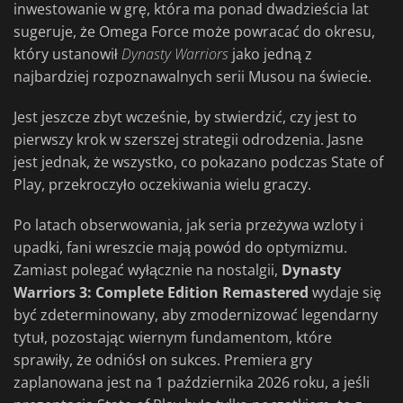
inwestowanie w grę, która ma ponad dwadzieścia lat
sugeruje, że Omega Force może powracać do okresu,
który ustanowił
Dynasty
Warriors
jako jedną z
najbardziej rozpoznawalnych serii Musou na świecie.
Jest jeszcze zbyt wcześnie, by stwierdzić, czy jest to
pierwszy krok w szerszej strategii odrodzenia. Jasne
jest jednak, że wszystko, co pokazano podczas State of
Play, przekroczyło oczekiwania wielu graczy.
Po latach obserwowania, jak seria przeżywa wzloty i
upadki, fani wreszcie mają powód do optymizmu.
Zamiast polegać wyłącznie na nostalgii,
Dynasty
Warriors 3: Complete Edition Remastered
wydaje się
być zdeterminowany, aby zmodernizować legendarny
tytuł, pozostając wiernym fundamentom, które
sprawiły, że odniósł on sukces. Premiera gry
zaplanowana jest na 1 października 2026 roku, a jeśli