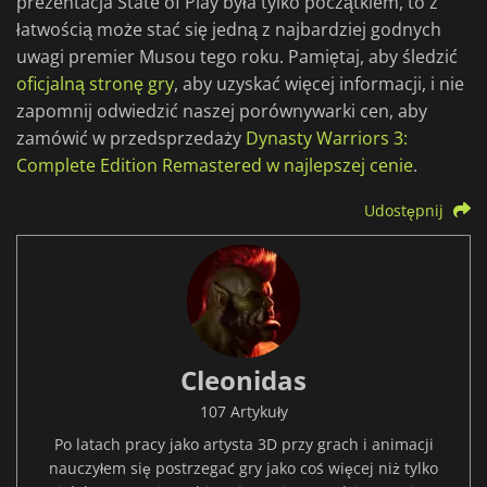
prezentacja State of Play była tylko początkiem, to z
łatwością może stać się jedną z najbardziej godnych
uwagi premier Musou tego roku. Pamiętaj, aby śledzić
oficjalną stronę gry
, aby uzyskać więcej informacji, i nie
zapomnij odwiedzić naszej porównywarki cen, aby
zamówić w przedsprzedaży
Dynasty Warriors 3:
Complete Edition Remastered w najlepszej cenie
.
Udostępnij
Cleonidas
107 Artykuły
Po latach pracy jako artysta 3D przy grach i animacji
nauczyłem się postrzegać gry jako coś więcej niż tylko