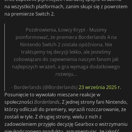
na wszystkich platformach, zanim skupi się z powrotem
na premierze Switch 2.
Pozdrowienia, Łowcy Krypt - Musimy
poinformować, że premiera Borderlands 4 na
Nintendo Switch 2 została opóźniona. Nie
traktujemy tej decyzji lekko, ale jesteśmy
zobowiązani do zapewnienia naszym fanom jak
najlepszych wrażeń, a gra wymaga dodatkowego
rozwoju...
- Borderlands (@Borderlands)
23 września 2025 r.
Posunięcie to wywołało mieszane reakcje w
społeczności
Borderlands
. Z jednej strony fani Nintendo,
którzy odliczali do premiery, wyrazili rozczarowanie, że
zostali w tyle. Z drugiej strony, wielu z nich z
zadowoleniem przyjęło decyzję Gearbox o wstrzymaniu
nieukończonego produktu, argumentując, że jakość