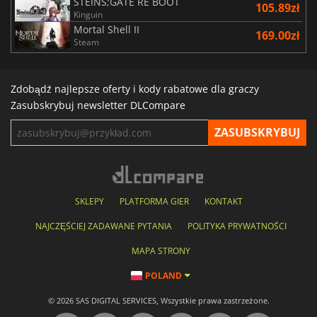
STEINS;GATE RE BOOT
105.89zł
Kinguin
Mortal Shell II
169.00zł
Steam
Zdobądź najlepsze oferty i kody rabatowe dla graczy
Zasubskrybuj newsletter DLCompare
SKLEPY
PLATFORMA GIER
KONTAKT
NAJCZĘŚCIEJ ZADAWANE PYTANIA
POLITYKA PRYWATNOŚCI
MAPA STRONY
POLAND
© 2026 SAS DIGITAL SERVICES, Wszystkie prawa zastrzeżone.