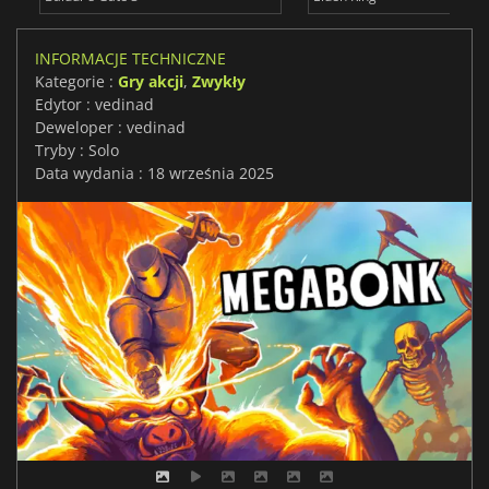
INFORMACJE TECHNICZNE
Kategorie :
Gry akcji
,
Zwykły
Edytor : vedinad
Deweloper : vedinad
Tryby : Solo
Data wydania : 18 września 2025