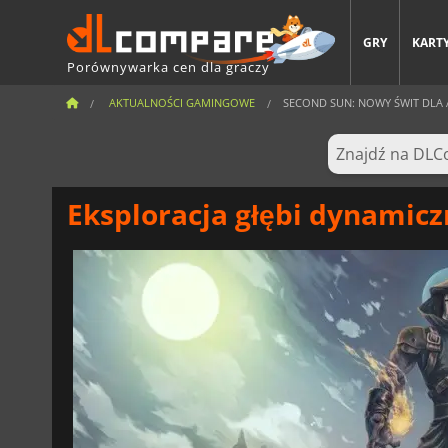
GRY
KARTY
Porównywarka cen dla graczy
AKTUALNOŚCI GAMINGOWE
SECOND SUN: NOWY ŚWIT DLA A
Eksploracja głębi dynamic