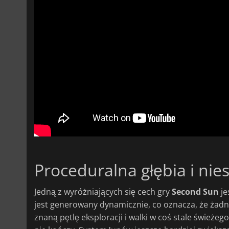
Proceduralna głębia i ni
Jedną z wyróżniających się cech gry
Second Sun
je
jest generowany dynamicznie, co oznacza, że żadn
znaną pętlę eksploracji i walki w coś stale świeże