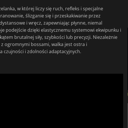
anka, w której liczy się ruch, refleks i specjalne
aranowanie, ślizganie się i przeskakiwanie przez
 dystansowe i wręcz, zapewniając płynne, niemal
e podejście dzięki elastycznemu systemowi ekwipunku i
ątem brutalnej siły, szybkości lub precyzji. Niezależnie
 z ogromnymi bossami, walka jest ostra i
 czujności i zdolności adaptacyjnych.