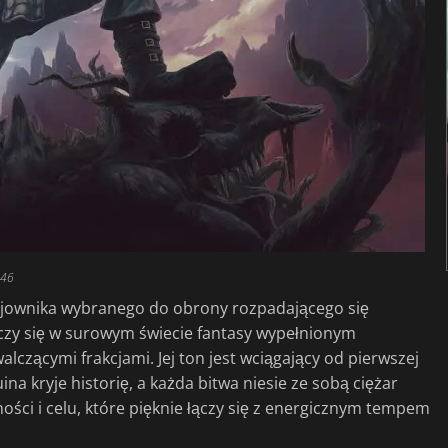
:46
wojownika wybranego do obrony rozpadającego się
zy się w surowym świecie fantasy wypełnionym
lczącymi frakcjami. Jej ton jest wciągający od pierwszej
ina kryje historię, a każda bitwa niesie ze sobą ciężar
ości i celu, które pięknie łączy się z energicznym tempem