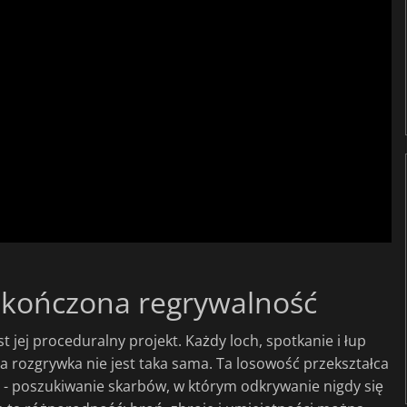
eskończona regrywalność
st jej proceduralny projekt. Każdy loch, spotkanie i łup
a rozgrywka nie jest taka sama. Ta losowość przekształca
go - poszukiwanie skarbów, w którym odkrywanie nigdy się