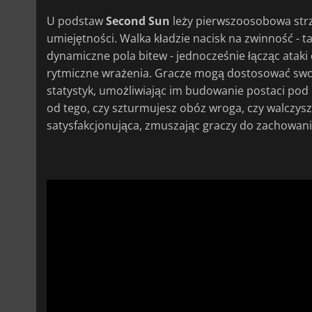
U podstaw
Second Sun
leży pierwszoosobowa strzel
umiejętności. Walka kładzie nacisk na zwinność - t
dynamiczne pola bitew - jednocześnie łącząc ataki
rytmiczne wrażenia. Gracze mogą dostosować swoj
statystyk, umożliwiając im budowanie postaci pod k
od tego, czy szturmujesz obóz wroga, czy walczysz
satysfakcjonująca, zmuszając graczy do zachowania