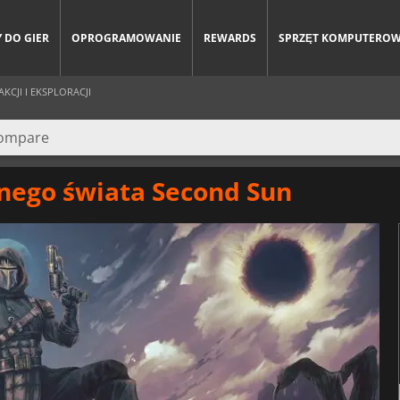
 DO GIER
OPROGRAMOWANIE
REWARDS
SPRZĘT KOMPUTERO
KCJI I EKSPLORACJI
znego świata Second Sun