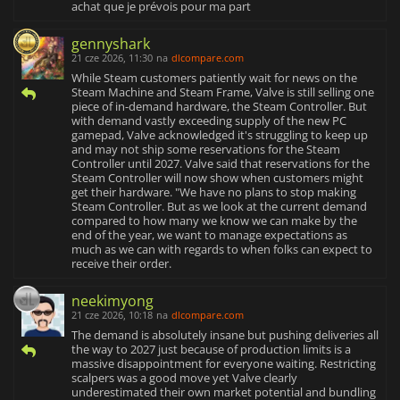
achat que je prévois pour ma part
gennyshark
21 cze 2026, 11:30
na
dlcompare.com
While Steam customers patiently wait for news on the
Steam Machine and Steam Frame, Valve is still selling one
piece of in-demand hardware, the Steam Controller. But
with demand vastly exceeding supply of the new PC
gamepad, Valve acknowledged it's struggling to keep up
and may not ship some reservations for the Steam
Controller until 2027. Valve said that reservations for the
Steam Controller will now show when customers might
get their hardware. "We have no plans to stop making
Steam Controller. But as we look at the current demand
compared to how many we know we can make by the
end of the year, we want to manage expectations as
much as we can with regards to when folks can expect to
receive their order.
neekimyong
21 cze 2026, 10:18
na
dlcompare.com
The demand is absolutely insane but pushing deliveries all
the way to 2027 just because of production limits is a
massive disappointment for everyone waiting. Restricting
scalpers was a good move yet Valve clearly
underestimated their own market potential and bundling