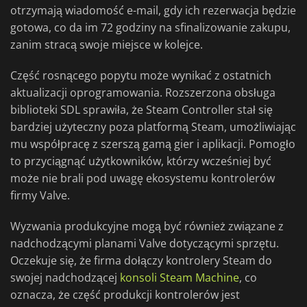
otrzymają wiadomość e-mail, gdy ich rezerwacja będzie
gotowa, co da im 72 godziny na sfinalizowanie zakupu,
zanim stracą swoje miejsce w kolejce.
Część rosnącego popytu może wynikać z ostatnich
aktualizacji oprogramowania. Rozszerzona obsługa
biblioteki SDL sprawiła, że Steam Controller stał się
bardziej użyteczny poza platformą Steam, umożliwiając
mu współpracę z szerszą gamą gier i aplikacji. Pomogło
to przyciągnąć użytkowników, którzy wcześniej być
może nie brali pod uwagę ekosystemu kontrolerów
firmy Valve.
Wyzwania produkcyjne mogą być również związane z
nadchodzącymi planami Valve dotyczącymi sprzętu.
Oczekuje się, że firma dołączy kontrolery Steam do
swojej nadchodzącej
konsoli Steam Machine
, co
oznacza, że część produkcji kontrolerów jest