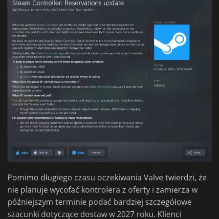
Pomimo długiego czasu oczekiwania Valve twierdzi, że
nie planuje wycofać kontrolera z oferty i zamierza w
późniejszym terminie podać bardziej szczegółowe
szacunki dotyczące dostaw w 2027 roku. Klienci