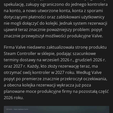
spekulację, zakupy ograniczono do jednego kontrolera
na konto, a nowo utworzone konta, konta z sporami
dotyczącymi płatności oraz zablokowani użytkownicy
nie mogli dołączyć do kolejki. Jednak system rezerwacji
ujawnił teraz znacznie poważniejszy problem: popyt
znacznie przewyższył możliwości produkcyjne Valve.
Firma Valve niedawno zaktualizowała stronę produktu
Steam Controller w sklepie, podając szacunkowe
terminy dostawy na wrzesień 2026 r., grudzień 2026 r.
oraz 2027 r. Każdy, kto złoży rezerwację teraz, ma
otrzymać swój kontroler w 2027 roku. Według Valve
popyt po premierze znacznie przekroczył oczekiwania,
a obecna kolejka rezerwacji wykracza już poza
planowane moce produkcyjne firmy na pozostałą część
2026 roku.