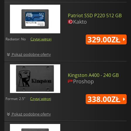
Patriot SSD P220 512 GB
Kakto
329.00ZŁ
Radiator: No
Czytaj więcej
Pokaż podobne oferty
Kingston A400 - 240 GB
Proshop
338.00ZŁ
Format: 2.5"
Czytaj więcej
Pokaż podobne oferty