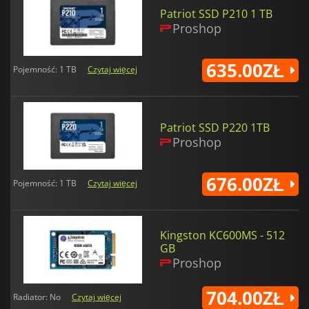
Patriot SSD P210 1 TB
Proshop
635.00ZŁ
Pojemność: 1 TB
Czytaj więcej
Patriot SSD P220 1TB
Proshop
676.00ZŁ
Pojemność: 1 TB
Czytaj więcej
Kingston KC600MS - 512
GB
Proshop
704.00ZŁ
Radiator: No
Czytaj więcej