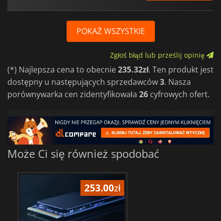
POKAŻ WSZYSTKIE
Zgłoś błąd lub prześlij opinię
(*) Najlepsza cena to obecnie
235.32zł
. Ten produkt jest
dostępny u następujących sprzedawców
3
. Nasza
porównywarka cen zidentyfikowała
26
cyfrowych ofert.
Może Ci się również spodobać
253.00
zł