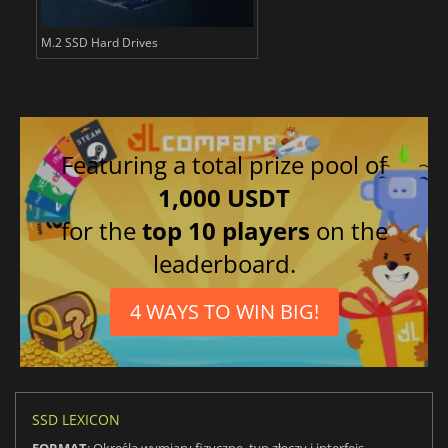
M.2 SSD Hard Drives
Featuring a total prize pool of
1,000 USDT
for the
top 10 players
on the
leaderboard.
4 WAYS TO WIN BIG!
SSD LEXICON