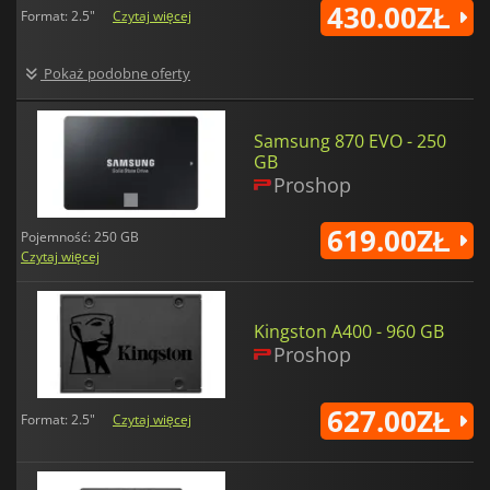
430.00ZŁ
Format: 2.5"
Czytaj więcej
Pokaż podobne oferty
Samsung 870 EVO - 250
GB
Proshop
619.00ZŁ
Pojemność: 250 GB
Czytaj więcej
Kingston A400 - 960 GB
Proshop
627.00ZŁ
Format: 2.5"
Czytaj więcej