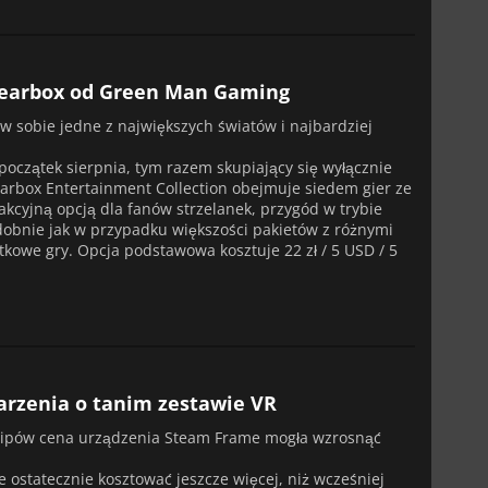
ą Gearbox od Green Man Gaming
 w sobie jedne z największych światów i najbardziej
oczątek sierpnia, tym razem skupiający się wyłącznie
arbox Entertainment Collection obejmuje siedem gier ze
akcyjną opcją dla fanów strzelanek, przygód w trybie
odobnie jak w przypadku większości pakietów z różnymi
owe gry. Opcja podstawowa kosztuje 22 zł / 5 USD / 5
rzenia o tanim zestawie VR
hipów cena urządzenia Steam Frame mogła wzrosnąć
ostatecznie kosztować jeszcze więcej, niż wcześniej