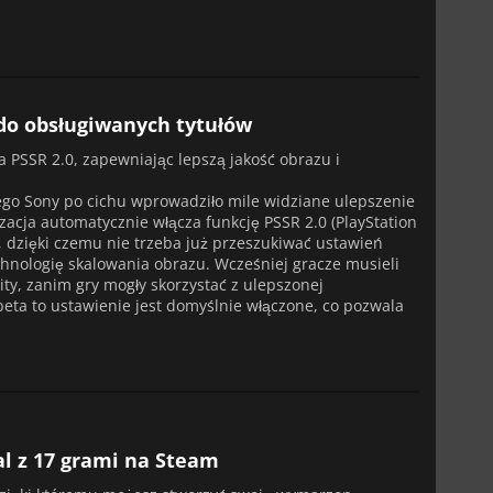
do obsługiwanych tytułów
 PSSR 2.0, zapewniając lepszą jakość obrazu i
o Sony po cichu wprowadziło mile widziane ulepszenie
izacja automatycznie włącza funkcję PSSR 2.0 (PlayStation
, dzięki czemu nie trzeba już przeszukiwać ustawień
hnologię skalowania obrazu. Wcześniej gracze musieli
ty, zanim gry mogły skorzystać z ulepszonej
beta to ustawienie jest domyślnie włączone, co pozwala
al z 17 grami na Steam