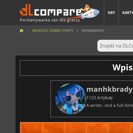
GRY
KARTY
Porównywarka cen dla graczy
NOWOŚCI, DOBRE OFERTY
MANHKBRADY
Wpis
manhkbrady
1123 Artykuły
A writer, and a full-t