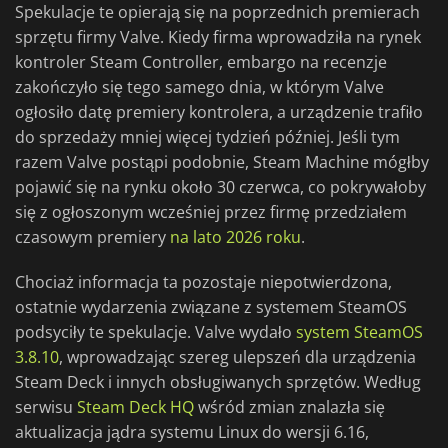
Spekulacje te opierają się na poprzednich premierach
sprzętu firmy Valve. Kiedy firma wprowadziła na rynek
kontroler Steam Controller, embargo na recenzje
zakończyło się tego samego dnia, w którym Valve
ogłosiło datę premiery kontrolera, a urządzenie trafiło
do sprzedaży mniej więcej tydzień później. Jeśli tym
razem Valve postąpi podobnie, Steam Machine mógłby
pojawić się na rynku około 30 czerwca, co pokrywałoby
się z ogłoszonym wcześniej przez firmę przedziałem
czasowym premiery
na lato 2026 roku
.
Chociaż informacja ta pozostaje niepotwierdzona,
ostatnie wydarzenia związane z systemem SteamOS
podsyciły te spekulacje. Valve wydało
system SteamOS
3.8.10
, wprowadzając szereg ulepszeń dla urządzenia
Steam Deck i innych obsługiwanych sprzętów. Według
serwisu
Steam Deck HQ
wśród zmian znalazła się
aktualizacja jądra systemu Linux do wersji 6.16,