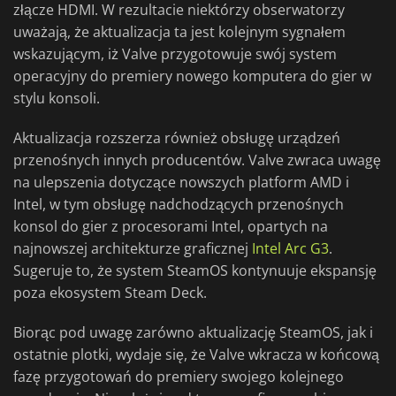
złącze HDMI. W rezultacie niektórzy obserwatorzy
uważają, że aktualizacja ta jest kolejnym sygnałem
wskazującym, iż Valve przygotowuje swój system
operacyjny do premiery nowego komputera do gier w
stylu konsoli.
Aktualizacja rozszerza również obsługę urządzeń
przenośnych innych producentów. Valve zwraca uwagę
na ulepszenia dotyczące nowszych platform AMD i
Intel, w tym obsługę nadchodzących przenośnych
konsol do gier z procesorami Intel, opartych na
najnowszej architekturze graficznej
Intel Arc G3
.
Sugeruje to, że system SteamOS kontynuuje ekspansję
poza ekosystem Steam Deck.
Biorąc pod uwagę zarówno aktualizację SteamOS, jak i
ostatnie plotki, wydaje się, że Valve wkracza w końcową
fazę przygotowań do premiery swojego kolejnego