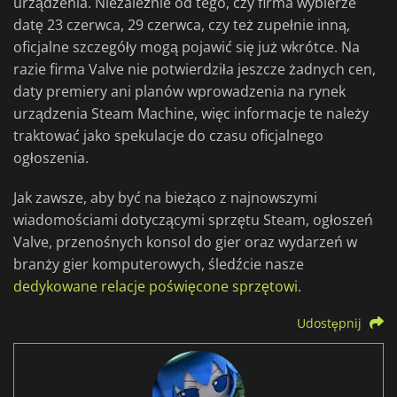
urządzenia. Niezależnie od tego, czy firma wybierze
datę 23 czerwca, 29 czerwca, czy też zupełnie inną,
oficjalne szczegóły mogą pojawić się już wkrótce. Na
razie firma Valve nie potwierdziła jeszcze żadnych cen,
daty premiery ani planów wprowadzenia na rynek
urządzenia Steam Machine, więc informacje te należy
traktować jako spekulacje do czasu oficjalnego
ogłoszenia.
Jak zawsze, aby być na bieżąco z najnowszymi
wiadomościami dotyczącymi sprzętu Steam, ogłoszeń
Valve, przenośnych konsol do gier oraz wydarzeń w
branży gier komputerowych, śledźcie nasze
dedykowane relacje poświęcone sprzętowi
.
Udostępnij