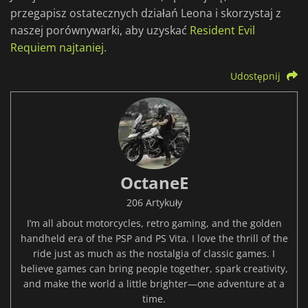
przegapisz ostatecznych działań Leona i skorzystaj z
naszej porównywarki, aby uzyskać
Resident Evil
Requiem najtaniej
.
Udostępnij
OctaneE
206 Artykuły
I’m all about motorcycles, retro gaming, and the golden
handheld era of the PSP and PS Vita. I love the thrill of the
ride just as much as the nostalgia of classic games. I
believe games can bring people together, spark creativity,
and make the world a little brighter—one adventure at a
time.