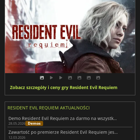
Zobacz szczegóły i ceny gry Resident Evil Requiem
RESIDENT EVIL REQUIEM AKTUALNOŚCI
Demo Resident Evil Requiem za darmo na wszystkich głównych platformach
Demos
28.05.2026
Zawartość po premierze Resident Evil Requiem jest już w drodze
12.03.2026