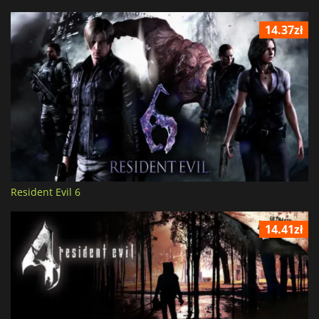
14.37zł
Resident Evil 6
14.41zł