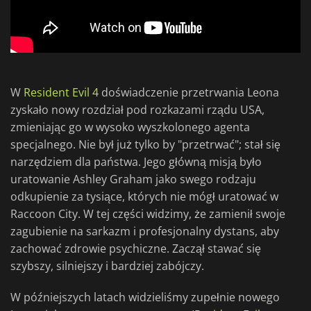
W
Resident Evil 4
doświadczenie przetrwania Leona
zyskało nowy rozdział pod rozkazami rządu USA,
zmieniając go w wysoko wyszkolonego agenta
specjalnego. Nie był już tylko by "przetrwać"; stał się
narzędziem dla państwa. Jego główną misją było
uratowanie Ashley Graham jako swego rodzaju
odkupienie za tysiące, których nie mógł uratować w
Raccoon City. W tej części widzimy, że zamienił swoje
zagubienie na sarkazm i profesjonalny dystans, aby
zachować zdrowie psychiczne. Zaczął stawać się
szybszy, silniejszy i bardziej zabójczy.
W późniejszych latach widzieliśmy zupełnie nowego