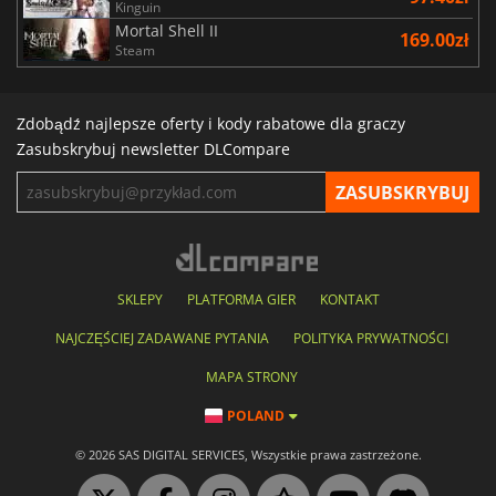
Kinguin
Mortal Shell II
169.00zł
Steam
Zdobądź najlepsze oferty i kody rabatowe dla graczy
Zasubskrybuj newsletter DLCompare
SKLEPY
PLATFORMA GIER
KONTAKT
NAJCZĘŚCIEJ ZADAWANE PYTANIA
POLITYKA PRYWATNOŚCI
MAPA STRONY
POLAND
© 2026 SAS DIGITAL SERVICES, Wszystkie prawa zastrzeżone.