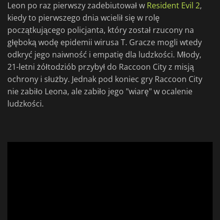
Leon po raz pierwszy zadebiutował w
Resident Evil 2
,
kiedy to pierwszego dnia wcielił się w rolę
początkującego policjanta, który został rzucony na
głęboką wodę epidemii wirusa T. Gracze mogli wtedy
odkryć jego naiwność i empatię dla ludzkości. Młody,
21-letni żółtodziób przybył do Raccoon City z misją
ochrony i służby. Jednak pod koniec gry Raccoon City
nie zabiło Leona, ale zabiło jego "wiarę" w ocalenie
ludzkości.