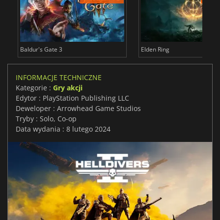
Baldur's Gate 3
Elden Ring
INFORMACJE TECHNICZNE
Kategorie :
Gry akcji
Edytor : PlayStation Publishing LLC
Deweloper : Arrowhead Game Studios
Tryby : Solo, Co-op
Data wydania : 8 lutego 2024