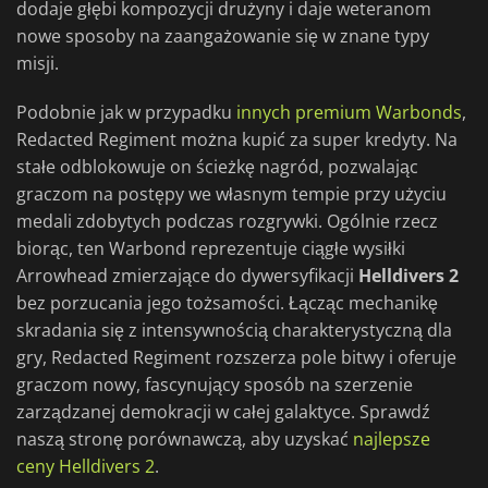
dodaje głębi kompozycji drużyny i daje weteranom
nowe sposoby na zaangażowanie się w znane typy
misji.
Podobnie jak w przypadku
innych premium Warbonds
,
Redacted Regiment można kupić za super kredyty. Na
stałe odblokowuje on ścieżkę nagród, pozwalając
graczom na postępy we własnym tempie przy użyciu
medali zdobytych podczas rozgrywki. Ogólnie rzecz
biorąc, ten Warbond reprezentuje ciągłe wysiłki
Arrowhead zmierzające do dywersyfikacji
Helldivers 2
bez porzucania jego tożsamości. Łącząc mechanikę
skradania się z intensywnością charakterystyczną dla
gry, Redacted Regiment rozszerza pole bitwy i oferuje
graczom nowy, fascynujący sposób na szerzenie
zarządzanej demokracji w całej galaktyce. Sprawdź
naszą stronę porównawczą, aby uzyskać
najlepsze
ceny Helldivers 2
.