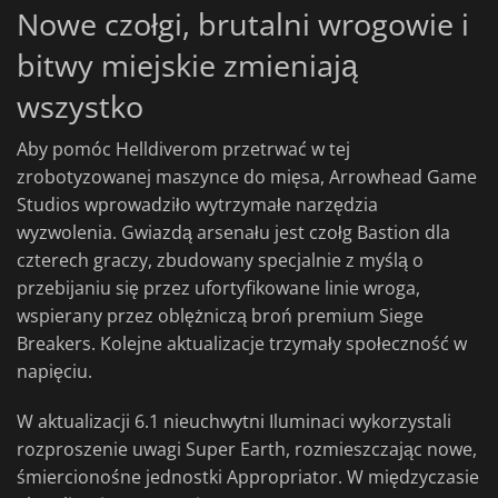
Nowe czołgi, brutalni wrogowie i
bitwy miejskie zmieniają
wszystko
Aby pomóc Helldiverom przetrwać w tej
zrobotyzowanej maszynce do mięsa, Arrowhead Game
Studios wprowadziło wytrzymałe narzędzia
wyzwolenia. Gwiazdą arsenału jest czołg Bastion dla
czterech graczy, zbudowany specjalnie z myślą o
przebijaniu się przez ufortyfikowane linie wroga,
wspierany przez oblężniczą broń premium Siege
Breakers. Kolejne aktualizacje trzymały społeczność w
napięciu.
W aktualizacji 6.1 nieuchwytni Iluminaci wykorzystali
rozproszenie uwagi Super Earth, rozmieszczając nowe,
śmiercionośne jednostki Appropriator. W międzyczasie