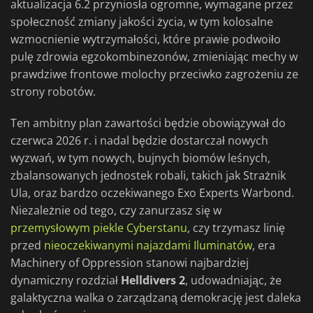
aktualizacja 6.2 przyniosła ogromne, wymagane przez
społeczność zmiany jakości życia, w tym kolosalne
wzmocnienie wytrzymałości, które prawie podwoiło
pulę zdrowia egzokombinezonów, zmieniając mechy w
prawdziwe frontowe molochy przeciwko zagrożeniu ze
strony robotów.
Ten ambitny plan zawartości będzie obowiązywał do
czerwca 2026 r. i nadal będzie dostarczał nowych
wyzwań, w tym nowych, bujnych biomów leśnych,
zbalansowanych jednostek robali, takich jak Strażnik
Ula, oraz bardzo oczekiwanego Exo Experts Warbond.
Niezależnie od tego, czy zanurzasz się w
przemysłowym piekle Cyberstanu
, czy trzymasz linię
przed
nieoczekiwanymi najazdami Iluminatów
, era
Machinery of Oppression stanowi najbardziej
dynamiczny rozdział
Helldivers 2
, udowadniając, że
galaktyczna walka o zarządzaną demokrację jest daleka