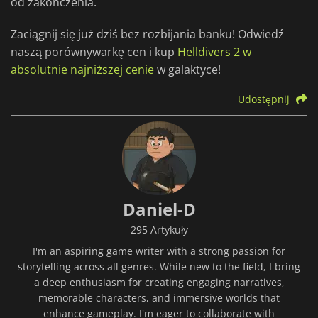
od zakończenia.
Zaciągnij się już dziś bez rozbijania banku! Odwiedź
naszą porównywarkę cen i kup
Helldivers 2 w
absolutnie najniższej cenie
w galaktyce!
Udostępnij
Daniel-D
295 Artykuły
I'm an aspiring game writer with a strong passion for
storytelling across all genres. While new to the field, I bring
a deep enthusiasm for creating engaging narratives,
memorable characters, and immersive worlds that
enhance gameplay. I'm eager to collaborate with