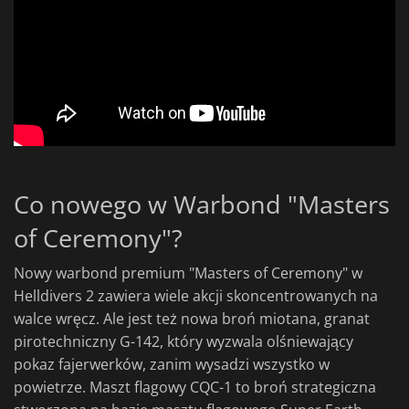
Co nowego w Warbond "Masters
of Ceremony"?
Nowy warbond premium "Masters of Ceremony" w
Helldivers 2 zawiera wiele akcji skoncentrowanych na
walce wręcz. Ale jest też nowa broń miotana, granat
pirotechniczny G-142, który wyzwala olśniewający
pokaz fajerwerków, zanim wysadzi wszystko w
powietrze. Maszt flagowy CQC-1 to broń strategiczna