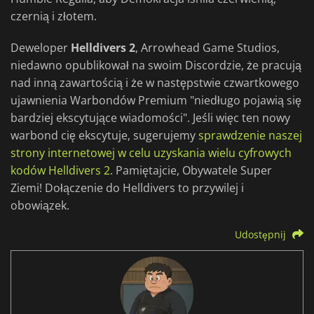
czernią i złotem.
Deweloper
Helldivers 2
, Arrowhead Game Studios,
niedawno opublikował na swoim Discordzie, że pracują
nad inną zawartością i że w następstwie czwartkowego
ujawnienia Warbondów Premium "niedługo pojawią się
bardziej ekscytujące wiadomości". Jeśli więc ten nowy
warbond cię ekscytuje, sugerujemy
sprawdzenie naszej
strony internetowej w celu uzyskania wielu cyfrowych
kodów Helldivers 2
.
Pamiętajcie, Obywatele Super
Ziemi! Dołączenie do Helldivers to przywilej i
obowiązek.
Udostępnij