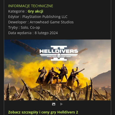
INFORMACJE TECHNICZNE
Kategorie :
Gry akcji
Edytor : PlayStation Publishing LLC
Deweloper : Arrowhead Game Studios
Tryby : Solo, Co-op
Data wydania : 8 lutego 2024
Zobacz szczegóły i ceny gry Helldivers 2