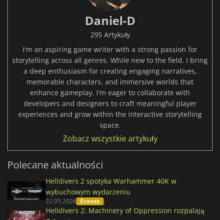
Daniel-D
295 Artykuły
I'm an aspiring game writer with a strong passion for
storytelling across all genres. While new to the field, I bring
a deep enthusiasm for creating engaging narratives,
memorable characters, and immersive worlds that
enhance gameplay. I'm eager to collaborate with
developers and designers to craft meaningful player
experiences and grow within the interactive storytelling
space.
Zobacz wszystkie artykuły
Polecane aktualności
Helldivers 2 spotyka Warhammer 40K w
wybuchowym wydarzeniu
22.05.2026
Events
Helldivers 2: Machinery of Oppression rozpalają