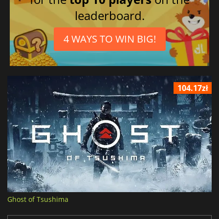
leaderboard.
4 WAYS TO WIN BIG!
104.17zł
Ghost of Tsushima