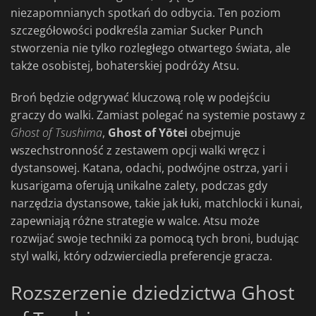
niezapomnianych spotkań do odbycia. Ten poziom
szczegółowości podkreśla zamiar Sucker Punch
stworzenia nie tylko rozległego otwartego świata, ale
także osobistej, bohaterskiej podróży Atsu.
Broń będzie odgrywać kluczową rolę w podejściu
graczy do walki. Zamiast polegać na systemie postawy z
Ghost of Tsushima
,
Ghost of Yōtei
obejmuje
wszechstronność z zestawem opcji walki wręcz i
dystansowej. Katana, odachi, podwójne ostrza, yari i
kusarigama oferują unikalne zalety, podczas gdy
narzędzia dystansowe, takie jak łuki, matchlocki i kunai,
zapewniają różne strategie w walce. Atsu może
rozwijać swoje techniki za pomocą tych broni, budując
styl walki, który odzwierciedla preferencje gracza.
Rozszerzenie dziedzictwa Ghost