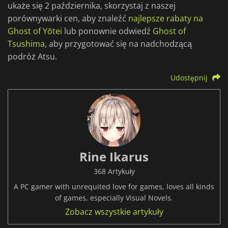
ukaże się 2 października, skorzystaj z naszej
porównywarki cen, aby znaleźć
najlepsze rabaty na
Ghost of Yōtei
lub ponownie odwiedź
Ghost of
Tsushima
, aby przygotować się na nadchodzącą
podróż Atsu.
Udostępnij
Rine Ikarus
368 Artykuły
A PC gamer with unrequited love for games, loves all kinds
of games, especially Visual Novels.
Zobacz wszystkie artykuły