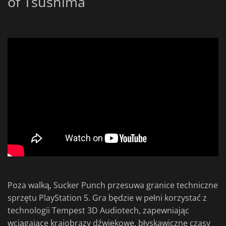
of Tsushima
Poza walką, Sucker Punch przesuwa granice techniczne
sprzętu PlayStation 5. Gra będzie w pełni korzystać z
technologii Tempest 3D Audiotech, zapewniając
wciągające krajobrazy dźwiękowe, błyskawiczne czasy