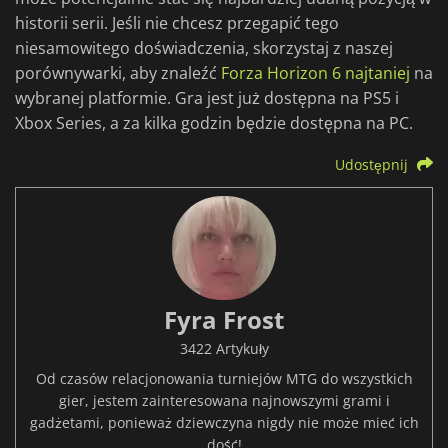
historii serii. Jeśli nie chcesz przegapić tego
niesamowitego doświadczenia, skorzystaj z naszej
porównywarki, aby znaleźć
Forza Horizon 6 najtaniej
na
wybranej platformie. Gra jest już dostępna na PS5 i
Xbox Series, a za kilka godzin będzie dostępna na PC.
Udostępnij
Fyra Frost
3422 Artykuły
Od czasów relacjonowania turniejów MTG do wszystkich
gier, jestem zainteresowana najnowszymi grami i
gadżetami, ponieważ dziewczyna nigdy nie może mieć ich
dość!