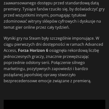
zaawansowanego dostępu przed standardową datą
premiery. Tysiące fanów rzuciło się, by doświadczyć gry
przed wszystkimi innymi, pomagając tytułowi
zdominować witryny sklepów cyfrowych i dyskusje na
temat gier online przez cały tydzień.
Wyniki gry na Steam były szczególnie imponujące. W
ciągu pierwszych dni dostępności w ramach Advanced
Access,
Forza Horizon 6
osiągnęła rekordową liczbę
jednoczesnych graczy, znacznie przewyższając
poprzednie odsłony serii. Połączenie silnego
marketingu, pozytywnych zapowiedzi i bardzo
pożądanej japońskiej oprawy stworzyło
bezprecedensowe emocje związane z premierą.