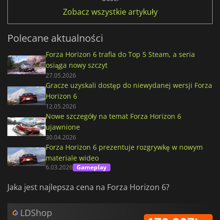
Zobacz wszystkie artykuły
Polecane aktualności
Forza Horizon 6 trafia do Top 5 Steam, a seria
osiąga nowy szczyt
27.05.2026
Gracze uzyskali dostęp do niewydanej wersji Forza
Horizon 6
12.05.2026
Nowe szczegóły na temat Forza Horizon 6
ujawnione
30.04.2026
Forza Horizon 6 prezentuje rozgrywkę w nowym
materiale wideo
6.03.2026
Gameplay
Jaka jest najlepsza cena na Forza Horizon 6?
LDShop