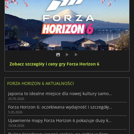
Zobacz szczegóły i ceny gry Forza Horizon 6
FORZA HORIZON 6 AKTUALNOŚCI
Japonia to idealne miejsce dla nowej kultury samochodowej Forza Horizon 6
20.05.2026
Forza Horizon 6: oczekiwana wydajność i szczegóły ścieżki dźwiękowej
5.05.2026
Ujawnienie mapy Forza Horizon 6 pokazuje duży krok naprzód
10.04.2026