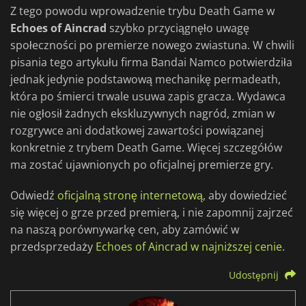
Z tego powodu wprowadzenie trybu Death Game w
Echoes of Aincrad
szybko przyciągnęło uwagę
społeczności po premierze nowego zwiastuna. W chwili
pisania tego artykułu firma Bandai Namco potwierdziła
jednak jedynie podstawową mechanikę permadeath,
która po śmierci trwale usuwa zapis gracza. Wydawca
nie ogłosił żadnych ekskluzywnych nagród, zmian w
rozgrywce ani dodatkowej zawartości powiązanej
konkretnie z trybem Death Game. Więcej szczegółów
ma zostać ujawnionych po oficjalnej premierze gry.
Odwiedź
oficjalną stronę internetową
, aby dowiedzieć
się więcej o grze przed premierą, i nie zapomnij zajrzeć
na naszą porównywarkę cen, aby zamówić w
przedsprzedaży
Echoes of Aincrad w najniższej cenie
.
Udostępnij