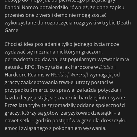
Bandai Namco potwierdziło również, że dane zapisu
przeniesione z wersji demo nie mogą zostać
wykorzystane do rozpoczęcia rozgrywki w trybie Death
Game.
Chociaż idea posiadania tylko jednego życia może
wydawać się nieznana niektórym graczom,
permadeath od dawna jest popularnym wyzwaniem w
gatunku RPG. Tryby takie jak Hardcore w
Diablo
i
Hardcore Realms w
World of Warcraft
wymagają od
graczy zaakceptowania trwałej utraty postaci w
przypadku śmierci, co sprawia, że każda potyczka i
każda decyzja stają się znacznie bardziej intensywne.
Przez lata tryby te zgromadziły oddane społeczności
graczy, którzy są gotowi zaryzykować dziesiątki – a
nawet setki – godzin postępów w grze dla dreszczyku
emocji związanego z pokonaniem wyzwania.