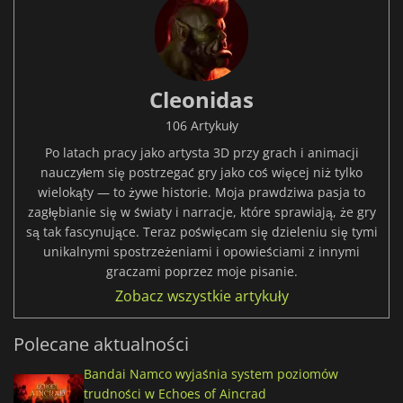
Cleonidas
106 Artykuły
Po latach pracy jako artysta 3D przy grach i animacji
nauczyłem się postrzegać gry jako coś więcej niż tylko
wielokąty — to żywe historie. Moja prawdziwa pasja to
zagłębianie się w światy i narracje, które sprawiają, że gry
są tak fascynujące. Teraz poświęcam się dzieleniu się tymi
unikalnymi spostrzeżeniami i opowieściami z innymi
graczami poprzez moje pisanie.
Zobacz wszystkie artykuły
Polecane aktualności
Bandai Namco wyjaśnia system poziomów
trudności w Echoes of Aincrad