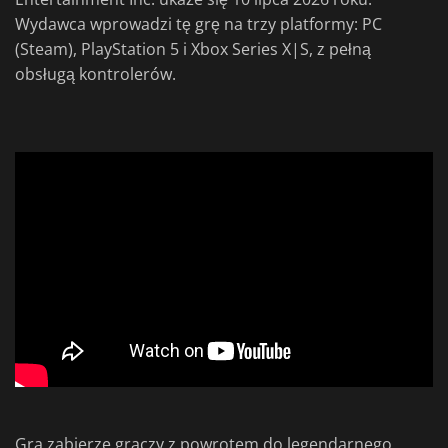
Wydawca wprowadzi tę grę na trzy platformy: PC
(Steam), PlayStation 5 i Xbox Series X|S, z pełną
obsługą kontrolerów.
Gra zabierze graczy z powrotem do legendarnego