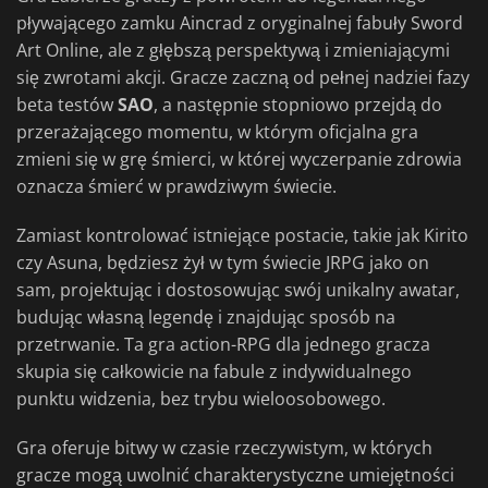
pływającego zamku Aincrad z oryginalnej fabuły Sword
Art Online, ale z głębszą perspektywą i zmieniającymi
się zwrotami akcji. Gracze zaczną od pełnej nadziei fazy
beta testów
SAO
, a następnie stopniowo przejdą do
przerażającego momentu, w którym oficjalna gra
zmieni się w grę śmierci, w której wyczerpanie zdrowia
oznacza śmierć w prawdziwym świecie.
Zamiast kontrolować istniejące postacie, takie jak Kirito
czy Asuna, będziesz żył w tym świecie JRPG jako on
sam, projektując i dostosowując swój unikalny awatar,
budując własną legendę i znajdując sposób na
przetrwanie. Ta gra action-RPG dla jednego gracza
skupia się całkowicie na fabule z indywidualnego
punktu widzenia, bez trybu wieloosobowego.
Gra oferuje bitwy w czasie rzeczywistym, w których
gracze mogą uwolnić charakterystyczne umiejętności