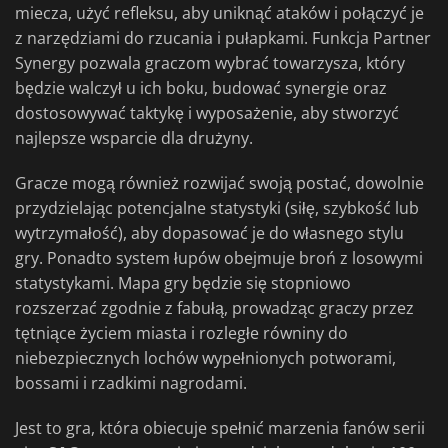
miecza, użyć refleksu, aby uniknąć ataków i połączyć je
z narzędziami do rzucania i pułapkami. Funkcja Partner
Synergy pozwala graczom wybrać towarzysza, który
będzie walczył u ich boku, budować synergie oraz
dostosowywać taktykę i wyposażenie, aby stworzyć
najlepsze wsparcie dla drużyny.
Gracze mogą również rozwijać swoją postać, dowolnie
przydzielając potencjalne statystyki (siłę, szybkość lub
wytrzymałość), aby dopasować je do własnego stylu
gry. Ponadto system łupów obejmuje broń z losowymi
statystykami. Mapa gry będzie się stopniowo
rozszerzać zgodnie z fabułą, prowadząc graczy przez
tętniące życiem miasta i rozległe równiny do
niebezpiecznych lochów wypełnionych potworami,
bossami i rzadkimi nagrodami.
Jest to gra, która obiecuje spełnić marzenia fanów serii