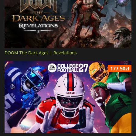
DOOM The Dark Ages | Revelations
177.50zł