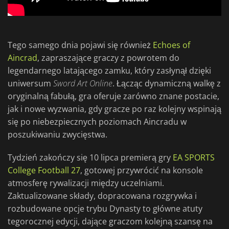
Tego samego dnia pojawi się również
Echoes of
Aincrad
, zapraszające graczy z powrotem do
legendarnego latającego zamku, który zasłynął dzięki
uniwersum
Sword Art Online
. Łącząc dynamiczną walkę z
oryginalną fabułą, gra oferuje zarówno znane postacie,
jak i nowe wyzwania, gdy gracze po raz kolejny wspinają
się po niebezpiecznych poziomach Aincradu w
poszukiwaniu zwycięstwa.
Tydzień zakończy się 10 lipca premierą gry
EA SPORTS
College Football 27
, gotowej przywrócić na konsole
atmosferę rywalizacji między uczelniami.
Zaktualizowane składy, dopracowana rozgrywka i
rozbudowane opcje trybu Dynasty to główne atuty
tegorocznej edycji, dające graczom kolejną szansę na