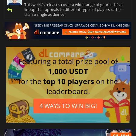
This week's releases cover a wide range of genres. It's a
lineup that appeals to different types of players rather
than a single audience.
Featuring a total prize pool of
1,000 USDT
for the
top 10 players
on the
leaderboard.
4 WAYS TO WIN BIG!