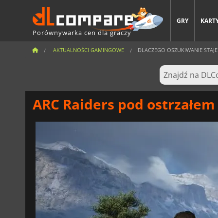
GRY
KARTY
Porównywarka cen dla graczy
AKTUALNOŚCI GAMINGOWE
DLACZEGO OSZUKIWANIE STAJE
ARC Raiders pod ostrzałem