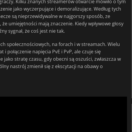
 graczy. Kilku znanych streamerów otwarcie mówiło o tym
zenie jako wyczerpujące i demoralizujące. Według tych
ecze są nieprzewidywalne w najgorszy sposób, ze
ą, że umiejętności mają znaczenie. Kiedy wpływowe głosy
ny sygnał, że coś jest nie tak.
ch społecznościowych, na forach i w streamach. Wielu
at i połączenie napięcia PvE i PvP, ale czuje się
 jako stratę czasu, gdy obecni są oszuści, zwłaszcza w
lny nastrój zmienił się z ekscytacji na obawy o