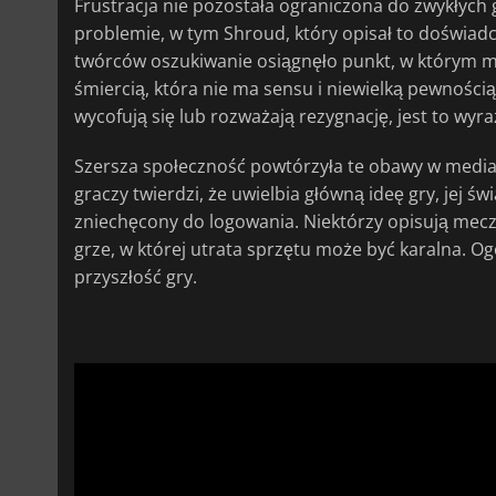
Frustracja nie pozostała ograniczona do zwykłych
problemie, w tym Shroud, który opisał to doświadc
twórców oszukiwanie osiągnęło punkt, w którym m
śmiercią, która nie ma sensu i niewielką pewności
wycofują się lub rozważają rezygnację, jest to wyraź
Szersza społeczność powtórzyła te obawy w media
graczy twierdzi, że uwielbia główną ideę gry, jej świ
zniechęcony do logowania. Niektórzy opisują mecze
grze, w której utrata sprzętu może być karalna. Ogó
przyszłość gry.