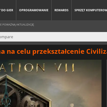
 DO GIER
OPROGRAMOWANIE
REWARDS
SPRZĘT KOMPUTERO
UJE POWAŻNĄ AKTUALIZACJĘ
a na celu przekształcenie Civiliz