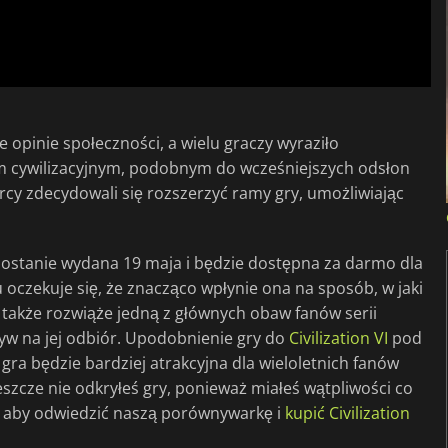
opinie społeczności, a wielu graczy wyraziło
m cywilizacyjnym, podobnym do wcześniejszych odsłon
órcy zdecydowali się rozszerzyć ramy gry, umożliwiając
 zostanie wydana 19 maja i będzie dostępna za darmo dla
u oczekuje się, że znacząco wpłynie ona na sposób, w jaki
 także rozwiąże jedną z głównych obaw fanów serii
yw na jej odbiór. Upodobnienie gry do
Civilization VI
pod
ra będzie bardziej atrakcyjna dla wieloletnich fanów
i jeszcze nie odkryłeś gry, ponieważ miałeś wątpliwości co
, aby odwiedzić naszą porównywarkę i
kupić Civilization