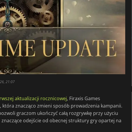
26, 21:07
rwszej aktualizacji rocznicowej
, Firaxis Games
, która znacząco zmieni sposób prowadzenia kampanii.
pozwoli graczom ukończyć całą rozgrywkę przy użyciu
i znaczące odejście od obecnej struktury gry opartej na