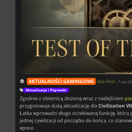
AKTUALNOŚCI GAMINGOWE
Fyra Frost
-
7 maj 20
Aktualizacje i Poprawki
Zgodnie z obietnicą złożoną wraz z nadejściem
pie
przygotowuje dużą aktualizację dla
Civilization VII
Łatka wprowadzi długo oczekiwaną funkcję, która 
jednej cywilizacji od początku do końca, co stanow
epoce.