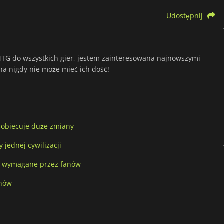
Udostępnij
TG do wszystkich gier, jestem zainteresowana najnowszymi
na nigdy nie może mieć ich dość!
 i obiecuje duże zmiany
 jednej cywilizacji
any wymagane przez fanów
anów