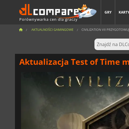
GRY
KARTY
Porównywarka cen dla graczy
AKTUALNOŚCI GAMINGOWE
CIVILIZATION VII PRZYGOTOW
Aktualizacja Test of Time m