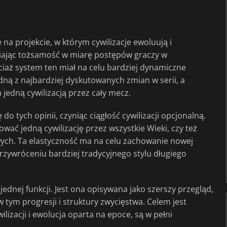
 na projekcie, w którym cywilizacje ewoluują i
niając tożsamość w miarę postępów graczy w
ociaż system ten miał na celu bardziej dynamiczne
edną z najbardziej dyskutowanych zmian w serii, a
jedną cywilizacją przez cały mecz.
o tych opinii, czyniąc ciągłość cywilizacji opcjonalną.
wać jedną cywilizację przez wszystkie Wieki, czy też
ych. Ta elastyczność ma na celu zachowanie nowej
rzywróceniu bardziej tradycyjnego stylu długiego
 jednej funkcji. Jest ona opisywana jako szerszy przegląd,
tym progresji i struktury zwycięstwa. Celem jest
ilizacji i ewolucja oparta na epoce, są w pełni