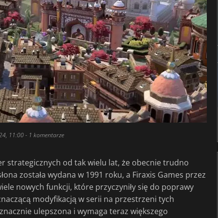
24, 11:00
- 1 komentarze
 strategicznych od tak wielu lat, że obecnie trudno
słona została wydana w 1991 roku, a Firaxis Games przez
iele nowych funkcji, które przyczyniły się do poprawy
naczącą modyfikacją w serii na przestrzeni tych
ła znacznie ulepszona i wymaga teraz większego