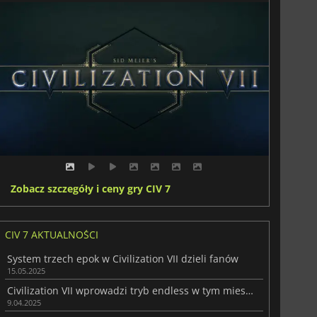
Zobacz szczegóły i ceny gry CIV 7
CIV 7 AKTUALNOŚCI
System trzech epok w Civilization VII dzieli fanów
15.05.2025
Civilization VII wprowadzi tryb endless w tym miesiącu
9.04.2025