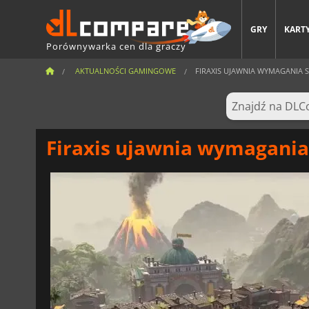
GRY
KARTY
Porównywarka cen dla graczy
AKTUALNOŚCI GAMINGOWE
FIRAXIS UJAWNIA WYMAGANIA SY
Firaxis ujawnia wymagania 