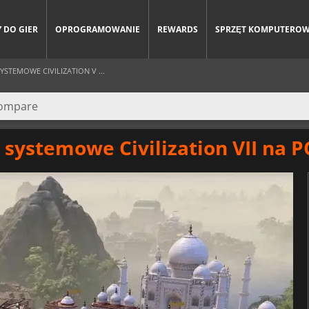
 DO GIER
OPROGRAMOWANIE
REWARDS
SPRZĘT KOMPUTERO
STEMOWE CIVILIZATION V ...
systemowe Civilization VII na P