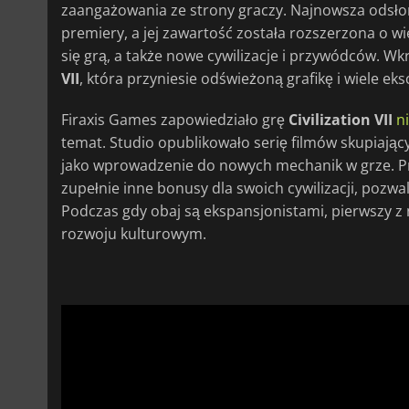
zaangażowania ze strony graczy. Najnowsza odsłon
premiery, a jej zawartość została rozszerzona o w
się grą, a także nowe cywilizacje i przywódców. Wk
VII
, która przyniesie odświeżoną grafikę i wiele ek
Firaxis Games zapowiedziało grę
Civilization VII
n
temat. Studio opublikowało serię filmów skupiający
jako wprowadzenie do nowych mechanik w grze. P
zupełnie inne bonusy dla swoich cywilizacji, pozwa
Podczas gdy obaj są ekspansjonistami, pierwszy z
rozwoju kulturowym.