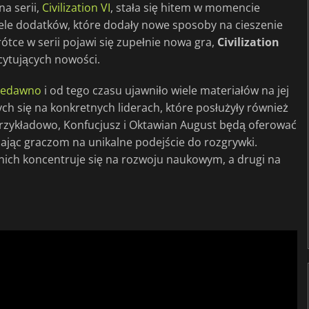
a serii,
Civilization VI
, stała się hitem w momencie
iele dodatków, które dodały nowe sposoby na cieszenie
rótce w serii pojawi się zupełnie nowa gra,
Civilization
scytujących nowości.
iedawno
i od tego czasu ujawniło wiele materiałów na jej
ch się na konkretnych liderach, które posłużyły również
rzykładowo, Konfucjusz i Oktawian August będą oferować
lając graczom na unikalne podejście do rozgrywki.
 nich koncentruje się na rozwoju naukowym, a drugi na