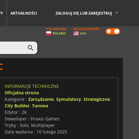
WY
AKTUALNOŚCI
ZALOGUJ SIĘ LUB ZAREJESTRUJ
YOU ARE HERE
WE ALSO SUPPORT
Dark
POLAND
USA
mode
C
INFORMACJE TECHNICZNE
Oficjalna strona
Kategorie :
Zarządzanie
,
Symulatory
,
Strategiczne
,
City Builder
,
Turowa
Edytor : 2K
Deweloper : Firaxis Games
Tryby : Solo, Multiplayer
Data wydania : 10 lutego 2025