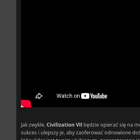
Jak zwykle,
Civilization VII
będzie opierać się na me
sukces i ulepszy je, aby zaoferować odnowione doś