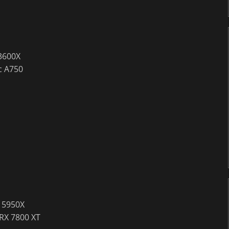
3600X
c A750
 5950X
RX 7800 XT