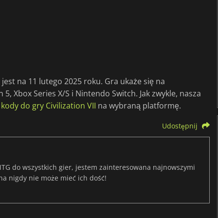
est na 11 lutego 2025 roku. Gra ukaże się na
 5, Xbox Series X/S i Nintendo Switch. Jak zwykle, nasza
kody do gry Civilization VII
na wybraną platformę.
Udostępnij
TG do wszystkich gier, jestem zainteresowana najnowszymi
na nigdy nie może mieć ich dość!