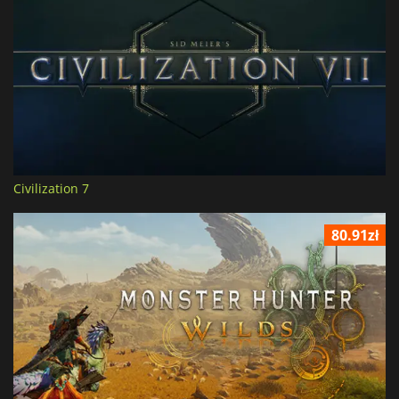
Civilization 7
80.91zł