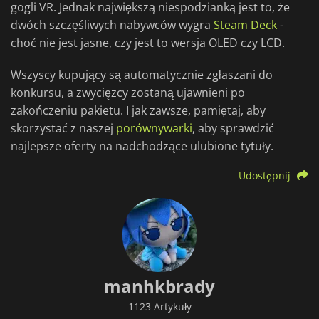
gogli VR. Jednak największą niespodzianką jest to, że
dwóch szczęśliwych nabywców wygra
Steam Deck
-
choć nie jest jasne, czy jest to wersja OLED czy LCD.
Wszyscy kupujący są automatycznie zgłaszani do
konkursu, a zwycięzcy zostaną ujawnieni po
zakończeniu pakietu. I jak zawsze, pamiętaj, aby
skorzystać z naszej
porównywarki
, aby sprawdzić
najlepsze oferty na nadchodzące ulubione tytuły.
Udostępnij
manhkbrady
1123 Artykuły