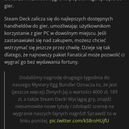
gier.
Steam Deck zalicza się do najlepszych dostępnych
handheldów do gier, umożliwiając użytkownikom
korzystanie z gier PC w dowolnym miejscu. Jeśli
zastanawiałeś się nad zakupem, możesz chcieć
wstrzymać się jeszcze przez chwilę. Dzieje się tak
dlatego, że najnowszy pakiet Fanatical może pozwolić ci
wygrać go bez wydawania fortuny.
Dodaliśmy nagrodę drugiego tygodnia do
naszego Mystery Egg Bundle! Oznacza to, że jest
(jeszcze więcej) Złotych Jaj o wartości 4000 zł, 189
zł, a także Steam Deck! Wyciągaj gry, znajdź
niesamowite nowe tytuły i zdobądź szansę na
wygranie naszych fajnych nagród! Sprawdź to w
linku poniżej.
pic.twitter.com/kS8roHUjfU