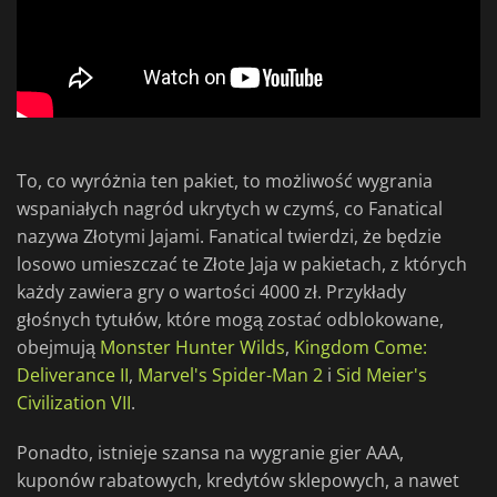
To, co wyróżnia ten pakiet, to możliwość wygrania
wspaniałych nagród ukrytych w czymś, co Fanatical
nazywa Złotymi Jajami. Fanatical twierdzi, że będzie
losowo umieszczać te Złote Jaja w pakietach, z których
każdy zawiera gry o wartości 4000 zł. Przykłady
głośnych tytułów, które mogą zostać odblokowane,
obejmują
Monster Hunter Wilds
,
Kingdom Come:
Deliverance II
,
Marvel's Spider-Man 2
i
Sid Meier's
Civilization VII
.
Ponadto, istnieje szansa na wygranie gier AAA,
kuponów rabatowych, kredytów sklepowych, a nawet