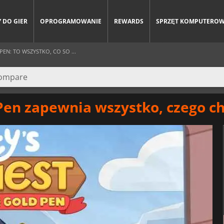
 DO GIER
OPROGRAMOWANIE
REWARDS
SPRZĘT KOMPUTERO
EN: TO WSZYSTKO, CO SO ...
 Pen zapewnia wszystko, czego ch