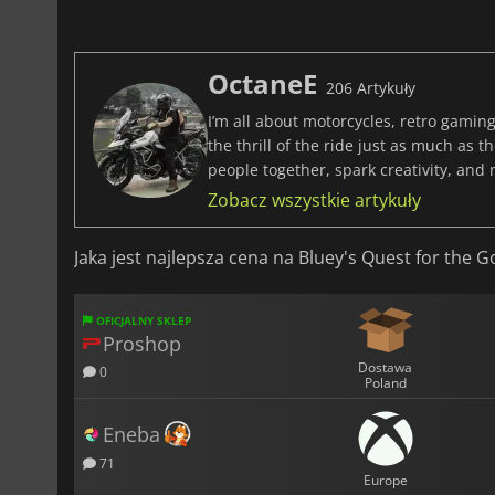
OctaneE
206 Artykuły
I’m all about motorcycles, retro gaming
the thrill of the ride just as much as 
people together, spark creativity, and
Zobacz wszystkie artykuły
Jaka jest najlepsza cena na Bluey's Quest for the G
OFICJALNY SKLEP
Proshop
Dostawa
0
Poland
Eneba
71
Europe