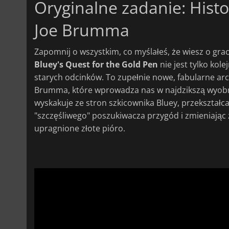
Oryginalne zadanie: Histo
Joe Brumma
Zapomnij o wszystkim, co myślałeś, że wiesz o grac
Bluey's Quest for the Gold Pen
nie jest tylko kole
starych odcinków. To zupełnie nowe, fabularne ar
Brumma, które wprowadza nas w najdzikszą wyobra
wyskakuje ze stron szkicownika Bluey, przekształca
"szczęśliwego" poszukiwacza przygód i zmieniając
upragnione złote pióro.