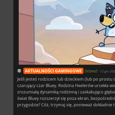
AKTUALNOŚCI GAMINGOWE
OctaneE
-
12 gru 202
Jeśli jesteś rodzicem lub dzieckiem (lub po prostu 
czarujący czar Bluey. Rodzina Heelerów urzekła 
zrozumiałą dynamiką rodzinną i zaskakująco głębok
świat Bluey rozszerzył się poza ekran, bezpośredn
przygodzie? Cóż, trzymaj się, ponieważ dokładnie to