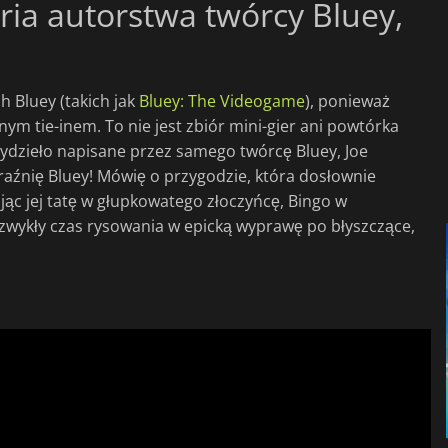
ria autorstwa twórcy Bluey,
h Bluey (takich jak
Bluey: The Videogame
), ponieważ
jnym tie-inem. To nie jest zbiór mini-gier ani powtórka
cydzieło napisane przez samego twórcę Bluey, Joe
źnię Bluey! Mówię o przygodzie, która dosłownie
jąc jej tatę w głupkowatego złoczyńcę, Bingo w
 zwykły czas rysowania w epicką wyprawę po błyszczące,