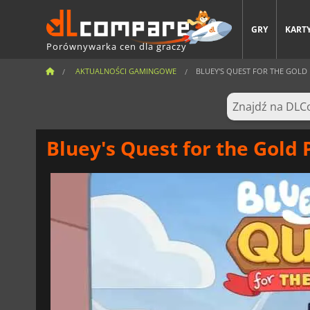
GRY
KARTY
Porównywarka cen dla graczy
AKTUALNOŚCI GAMINGOWE
BLUEY'S QUEST FOR THE GOLD P
Bluey's Quest for the Gold